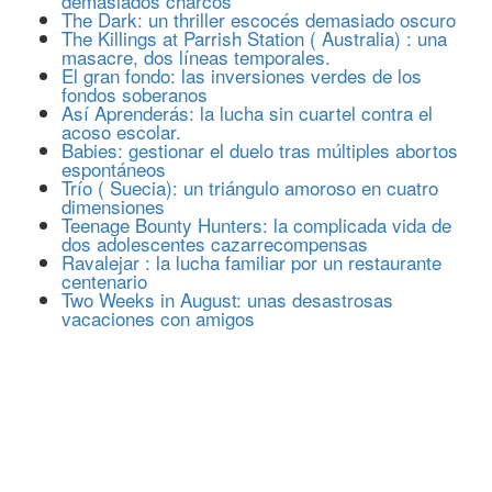
demasiados charcos
The Dark: un thriller escocés demasiado oscuro
The Killings at Parrish Station ( Australia) : una
masacre, dos líneas temporales.
El gran fondo: las inversiones verdes de los
fondos soberanos
Así Aprenderás: la lucha sin cuartel contra el
acoso escolar.
Babies: gestionar el duelo tras múltiples abortos
espontáneos
Trío ( Suecia): un triángulo amoroso en cuatro
dimensiones
Teenage Bounty Hunters: la complicada vida de
dos adolescentes cazarrecompensas
Ravalejar : la lucha familiar por un restaurante
centenario
Two Weeks in August: unas desastrosas
vacaciones con amigos