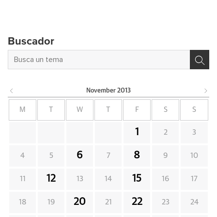
Buscador
November
2013
M
T
W
T
F
S
S
1
2
3
6
8
4
5
7
9
10
12
15
11
13
14
16
17
20
22
18
19
21
23
24