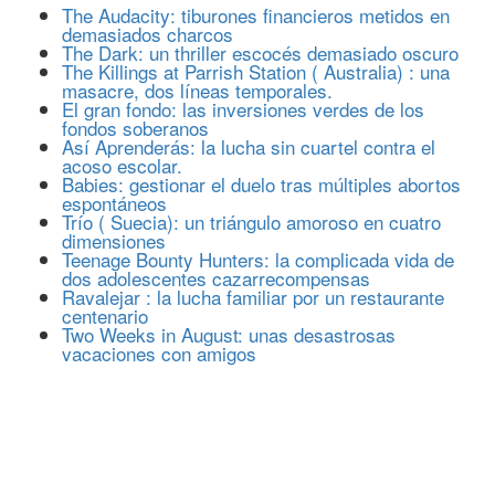
The Audacity: tiburones financieros metidos en
demasiados charcos
The Dark: un thriller escocés demasiado oscuro
The Killings at Parrish Station ( Australia) : una
masacre, dos líneas temporales.
El gran fondo: las inversiones verdes de los
fondos soberanos
Así Aprenderás: la lucha sin cuartel contra el
acoso escolar.
Babies: gestionar el duelo tras múltiples abortos
espontáneos
Trío ( Suecia): un triángulo amoroso en cuatro
dimensiones
Teenage Bounty Hunters: la complicada vida de
dos adolescentes cazarrecompensas
Ravalejar : la lucha familiar por un restaurante
centenario
Two Weeks in August: unas desastrosas
vacaciones con amigos