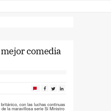
a mejor comedia
o británico, con las luchas continuas
e de la maravillosa serie Si Ministro