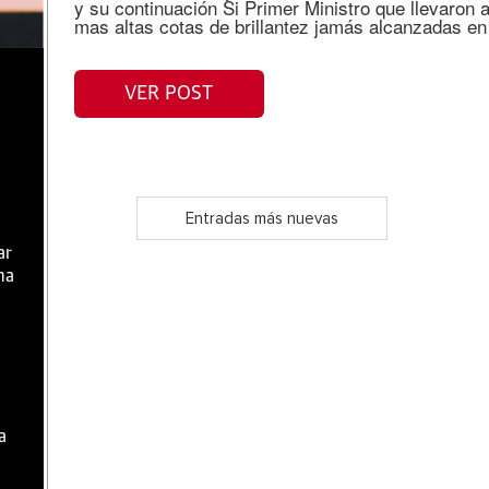
y su continuación Si Primer Ministro que llevaron a
mas altas cotas de brillantez jamás alcanzadas en 
VER POST
Entradas más nuevas
ar
ma
a