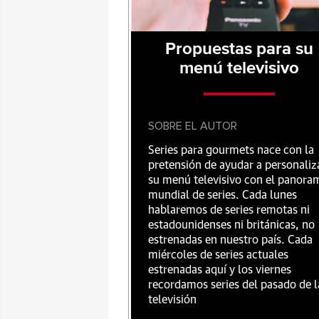
Propuestas para su
menú televisivo
SOBRE EL AUTOR
Series para gourmets nace con la
pretensión de ayudar a personaliz
su menú televisivo con el panora
mundial de series. Cada lunes
hablaremos de series remotas ni
estadounidenses ni británicas, no
estrenadas en nuestro país. Cada
miércoles de series actuales
estrenadas aquí y los viernes
recordamos series del pasado de l
televisión