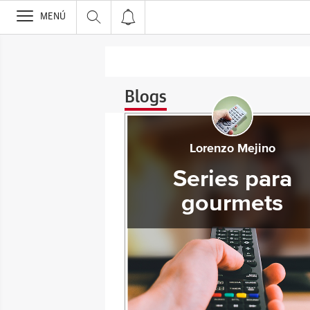
>
MENÚ
Blogs
Lorenzo Mejino
Series para
gourmets