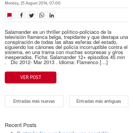
Monday, 25 August 2014, 07:00
Salamander es un thriller político-policiaco de la
televisión flamenca belga, trepidante y que destapa una
conspiración de todas las altas esferas del estado,
siguiendo los cánones del policía incorruptible contra el
sistema, en una trama con muchas sorpresas y giros
inesperados. Ficha: Salamander 12+ episodios 45 min
. Dic 2012- Mar 2013 . Idioma: Flamenco […]
VER POST
Entradas más nuevas
Entradas más antiguas
Recent Posts