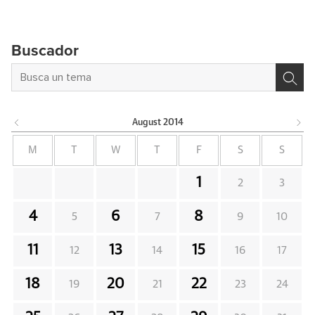
Buscador
August
2014
M
T
W
T
F
S
S
1
2
3
4
6
8
5
7
9
10
11
13
15
12
14
16
17
18
20
22
19
21
23
24