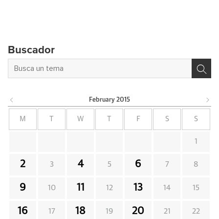
Buscador
February
2015
M
T
W
T
F
S
S
1
2
4
6
3
5
7
8
9
11
13
10
12
14
15
16
18
20
17
19
21
22