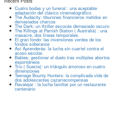
Recent Posts
Cuatro bodas y un funeral : una aceptable
adaptación del clásico cinematográfico.
The Audacity: tiburones financieros metidos en
demasiados charcos
The Dark: un thriller escocés demasiado oscuro
The Killings at Parrish Station ( Australia) : una
masacre, dos líneas temporales.
El gran fondo: las inversiones verdes de los
fondos soberanos
Así Aprenderás: la lucha sin cuartel contra el
acoso escolar.
Babies: gestionar el duelo tras múltiples abortos
espontáneos
Trío ( Suecia): un triángulo amoroso en cuatro
dimensiones
Teenage Bounty Hunters: la complicada vida de
dos adolescentes cazarrecompensas
Ravalejar : la lucha familiar por un restaurante
centenario