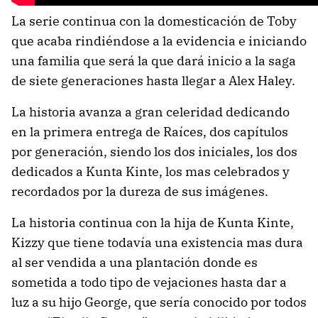
La serie continua con la domesticación de Toby
que acaba rindiéndose a la evidencia e iniciando
una familia que será la que dará inicio a la saga
de siete generaciones hasta llegar a Alex Haley.
La historia avanza a gran celeridad dedicando
en la primera entrega de Raíces, dos capítulos
por generación, siendo los dos iniciales, los dos
dedicados a Kunta Kinte, los mas celebrados y
recordados por la dureza de sus imágenes.
La historia continua con la hija de Kunta Kinte,
Kizzy que tiene todavía una existencia mas dura
al ser vendida a una plantación donde es
sometida a todo tipo de vejaciones hasta dar a
luz a su hijo George, que sería conocido por todos