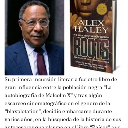
Su primera incursión literaria fue otro libro de
gran influencia entre la población negra “La
autobiografía de Malcolm X” y tras algún
escarceo cinematográfico en el genero de la
“blaxplotation”, decidió embarcarse durante
varios años, en la búsqueda de la historia de sus
antecesores que plasmó en el libro “Raíces” que