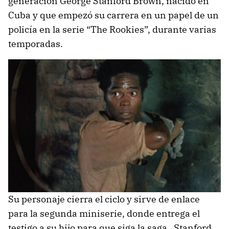
generación George Stanford Brown, nacido en
Cuba y que empezó su carrera en un papel de un
policía en la serie “The Rookies”, durante varias
temporadas.
Su personaje cierra el ciclo y sirve de enlace
para la segunda miniserie, donde entrega el
testigo a su hijo para que siga la saga, Stanford