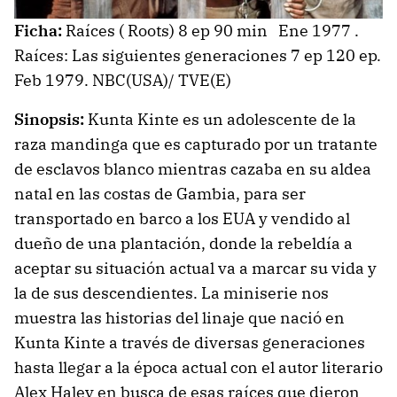
Ficha:
Raíces ( Roots) 8 ep 90 min Ene 1977 .
Raíces: Las siguientes generaciones 7 ep 120 ep.
Feb 1979. NBC(USA)/ TVE(E)
Sinopsis:
Kunta Kinte es un adolescente de la
raza mandinga que es capturado por un tratante
de esclavos blanco mientras cazaba en su aldea
natal en las costas de Gambia, para ser
transportado en barco a los EUA y vendido al
dueño de una plantación, donde la rebeldía a
aceptar su situación actual va a marcar su vida y
la de sus descendientes. La miniserie nos
muestra las historias del linaje que nació en
Kunta Kinte a través de diversas generaciones
hasta llegar a la época actual con el autor literario
Alex Haley en busca de esas raíces que dieron