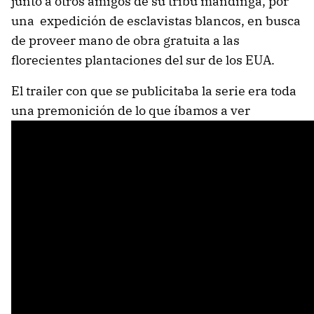
junto a otros amigos de su tribu mandinga, por
una expedición de esclavistas blancos, en busca
de proveer mano de obra gratuita a las
florecientes plantaciones del sur de los EUA.
El trailer con que se publicitaba la serie era toda
una premonición de lo que íbamos a ver