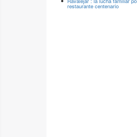
Ravalejar : la lucha familiar po
restaurante centenario