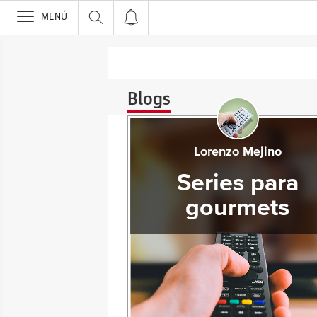
>
MENÚ
Blogs
Lorenzo Mejino
Series para
gourmets