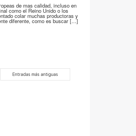
uropeas de mas calidad, incluso en
ginal como el Reino Unido o los
tentado colar muchas productoras y
ente diferente, como es buscar […]
Entradas más antiguas