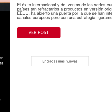
El éxito internacional y de ventas de las series e
países tan refractarios a productos en versión ori
EEUU, ha abierto una puerta por la que se han in
canales europeos pero con una estrategia ligeram
VER POST
ar
Entradas más nuevas
ma
a