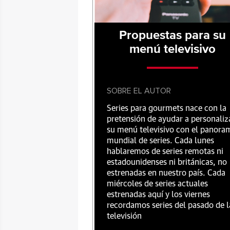
Propuestas para su
menú televisivo
SOBRE EL AUTOR
Series para gourmets nace con la
pretensión de ayudar a personaliz
su menú televisivo con el panora
mundial de series. Cada lunes
hablaremos de series remotas ni
estadounidenses ni británicas, no
estrenadas en nuestro país. Cada
miércoles de series actuales
estrenadas aquí y los viernes
recordamos series del pasado de l
televisión