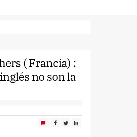
ers ( Francia) :
inglés no son la