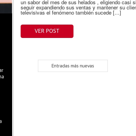
un sabor del mes de sus helados , eligiendo casi 
seguir expandiendo sus ventas y mantener su clien
televisivas el fenómeno también sucede […]
VER POST
Entradas más nuevas
ar
ma
a