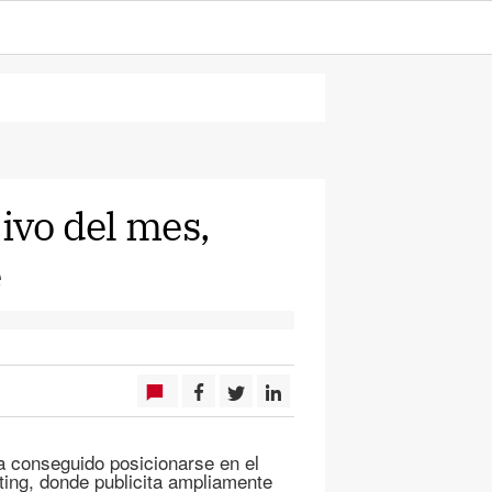
sivo del mes,
e
 conseguido posicionarse en el
ing, donde publicita ampliamente