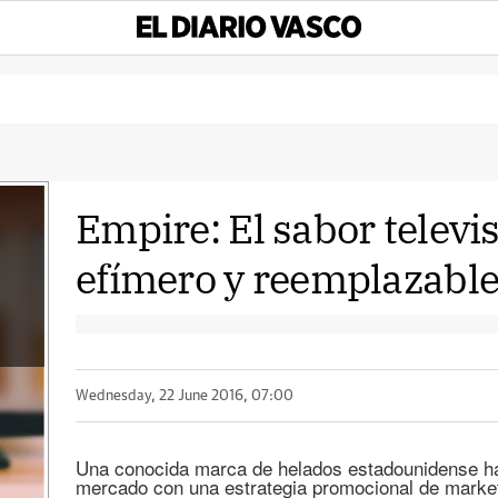
Empire: El sabor televi
efímero y reemplazabl
Wednesday, 22 June 2016, 07:00
Una conocida marca de helados estadounidense ha
mercado con una estrategia promocional de market