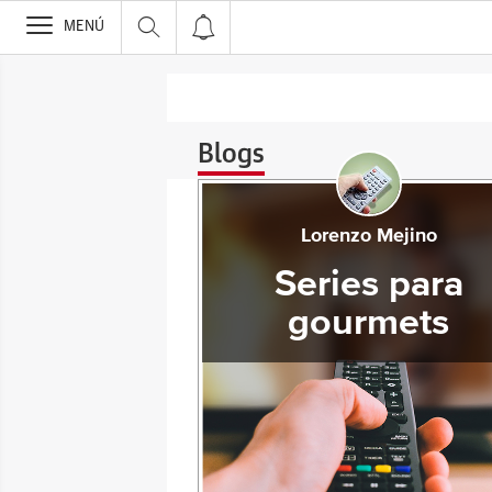
>
MENÚ
Blogs
Lorenzo Mejino
Series para
gourmets