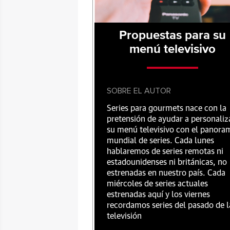
Propuestas para su
menú televisivo
SOBRE EL AUTOR
Series para gourmets nace con la
pretensión de ayudar a personaliz
su menú televisivo con el panora
mundial de series. Cada lunes
hablaremos de series remotas ni
estadounidenses ni británicas, no
estrenadas en nuestro país. Cada
miércoles de series actuales
estrenadas aquí y los viernes
recordamos series del pasado de l
televisión