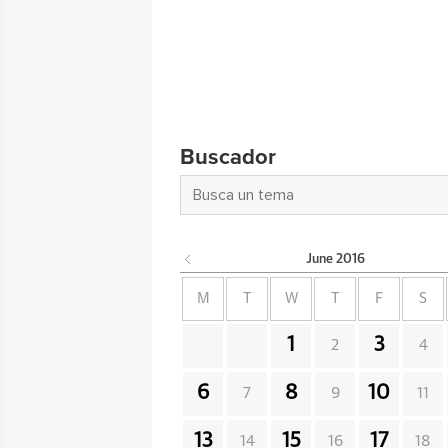
Buscador
June
2016
M
T
W
T
F
S
1
3
2
4
6
8
10
7
9
11
13
15
17
14
16
18