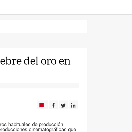
iebre del oro en
tros habituales de producción
producciones cinematográficas que