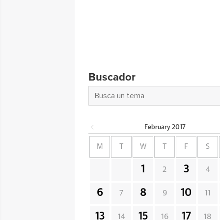
Buscador
February
2017
M
T
W
T
F
S
1
3
2
4
6
8
10
7
9
11
13
15
17
14
16
18