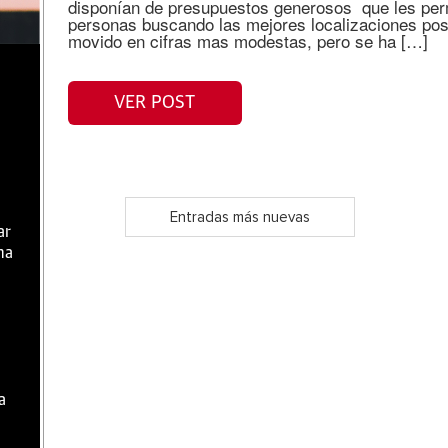
disponían de presupuestos generosos que les perm
personas buscando las mejores localizaciones posi
movido en cifras mas modestas, pero se ha […]
VER POST
Entradas más nuevas
ar
ma
a