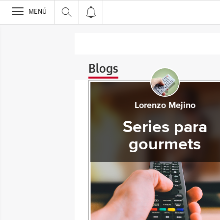
>
MENÚ
Blogs
Lorenzo Mejino
Series para
gourmets