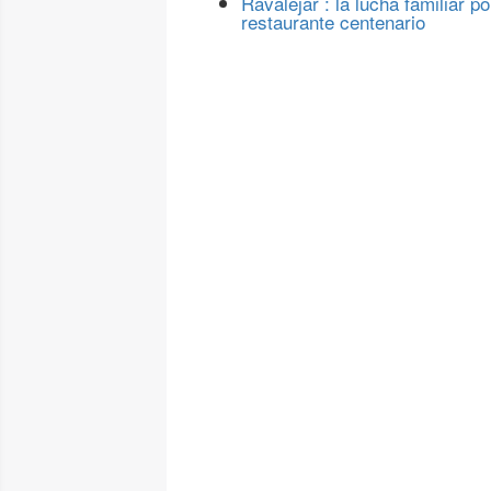
Ravalejar : la lucha familiar po
restaurante centenario