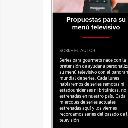
Propuestas para su
menú televisivo
SOBRE EL AUTOR
Series para gourmets nace con la
pretensión de ayudar a personaliz
su menú televisivo con el panora
mundial de series. Cada lunes
hablaremos de series remotas ni
estadounidenses ni británicas, no
estrenadas en nuestro país. Cada
miércoles de series actuales
estrenadas aquí y los viernes
recordamos series del pasado de l
televisión