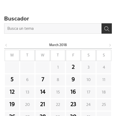
Buscador
March
2018
M
T
W
T
F
S
S
2
1
3
4
5
7
9
6
8
10
11
12
14
16
13
15
17
18
19
21
23
20
22
24
25