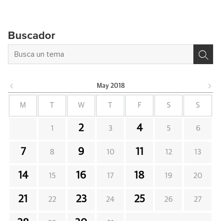
Buscador
May
2018
M
T
W
T
F
S
S
2
4
1
3
5
6
7
9
11
8
10
12
13
14
16
18
15
17
19
20
21
23
25
22
24
26
27