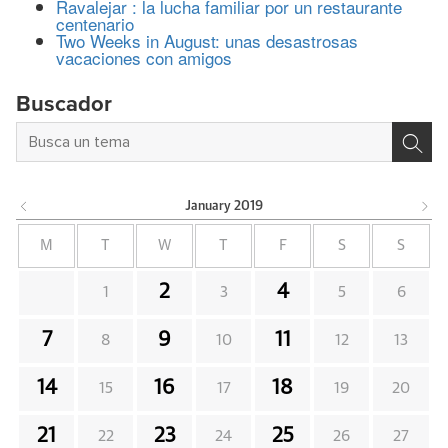
Ravalejar : la lucha familiar por un restaurante
centenario
Two Weeks in August: unas desastrosas
vacaciones con amigos
Buscador
January
2019
M
T
W
T
F
S
S
2
4
1
3
5
6
7
9
11
8
10
12
13
14
16
18
15
17
19
20
21
23
25
22
24
26
27