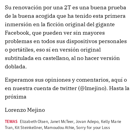
Su renovación por una 2T es una buena prueba
de la buena acogida que ha tenido esta primera
inmersión en la ficción original del gigante
Facebook, que pueden ver sin mayores
problemas en todos sus dispositivos personales
o portátiles, eso sí en versión original
subtitulada en castellano, al no hacer versión
doblada.
Esperamos sus opiniones y comentarios, aquí o
en nuestra cuenta de twitter (@lmejino). Hasta la
próxima
Lorenzo Mejino
TEMAS
Elizabeth Olsen
,
Janet McTeer
,
Jovan Adepo
,
Kelly Marie
Tran
,
Kit Steinkellner
,
Mamoudou Athie
,
Sorry for your Loss