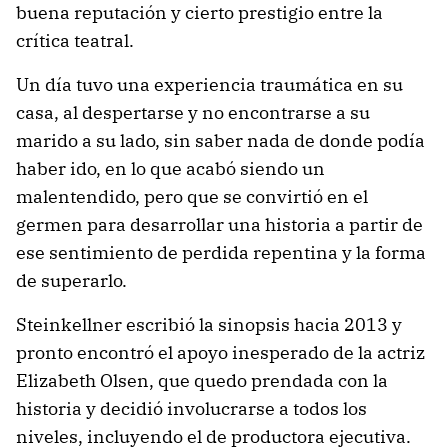
buena reputación y cierto prestigio entre la
crítica teatral.
Un día tuvo una experiencia traumática en su
casa, al despertarse y no encontrarse a su
marido a su lado, sin saber nada de donde podía
haber ido, en lo que acabó siendo un
malentendido, pero que se convirtió en el
germen para desarrollar una historia a partir de
ese sentimiento de perdida repentina y la forma
de superarlo.
Steinkellner escribió la sinopsis hacia 2013 y
pronto encontró el apoyo inesperado de la actriz
Elizabeth Olsen, que quedo prendada con la
historia y decidió involucrarse a todos los
niveles, incluyendo el de productora ejecutiva.