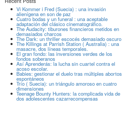
Recent Posts
Vi Kommer i Fred (Suecia) : una invasión
alienígena en son de paz
Cuatro bodas y un funeral : una aceptable
adaptación del clásico cinematográfico.
The Audacity: tiburones financieros metidos en
demasiados charcos
The Dark: un thriller escocés demasiado oscuro
The Killings at Parrish Station ( Australia) : una
masacre, dos líneas temporales.
El gran fondo: las inversiones verdes de los
fondos soberanos
Así Aprenderás: la lucha sin cuartel contra el
acoso escolar.
Babies: gestionar el duelo tras múltiples abortos
espontáneos
Trío ( Suecia): un triángulo amoroso en cuatro
dimensiones
Teenage Bounty Hunters: la complicada vida de
dos adolescentes cazarrecompensas