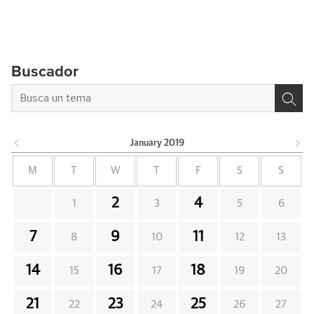
Buscador
January
2019
M
T
W
T
F
S
S
2
4
1
3
5
6
7
9
11
8
10
12
13
14
16
18
15
17
19
20
21
23
25
22
24
26
27