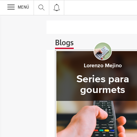
>
MENÚ
Blogs
Lorenzo Mejino
Series para
gourmets