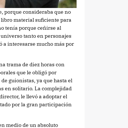
e, porque consideraba que no
 libro material suficiente para
no tenía porque ceñirse al
 universo tanto en personajes
ó a interesarse mucho más por
una trama de diez horas con
rales que le obligó por
 de guionistas, ya que hasta el
s en solitario. La complejidad
irector, le llevó a adoptar el
tado por la gran participación
 en medio de un absoluto