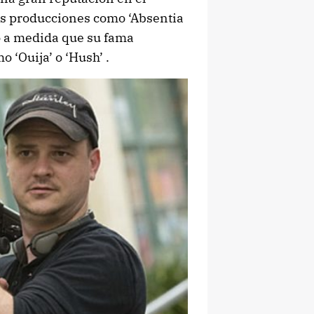
s producciones como ‘Absentia
to a medida que su fama
 ‘Ouija’ o ‘Hush’ .