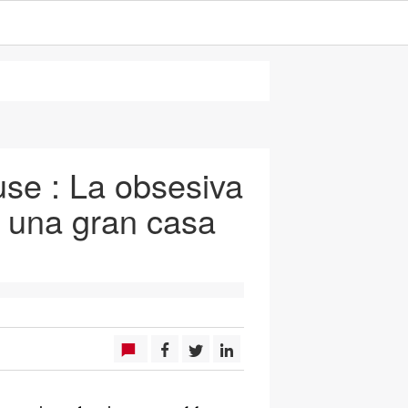
use : La obsesiva
e una gran casa