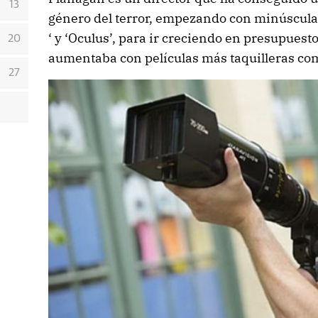
13
género del terror, empezando con minúscula
‘ y ‘Oculus’, para ir creciendo en presupues
20
aumentaba con películas más taquilleras como
27