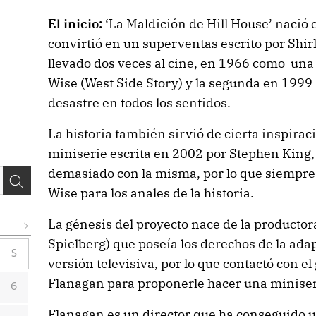
El inicio:
‘La Maldición de Hill House’ nació 
convirtió en un superventas escrito por Shir
llevado dos veces al cine, en 1966 como una
Wise (West Side Story) y la segunda en 1999
desastre en todos los sentidos.
La historia también sirvió de cierta inspirac
miniserie escrita en 2002 por Stephen King,
demasiado con la misma, por lo que siempre
Wise para los anales de la historia.
La génesis del proyecto nace de la productor
Spielberg) que poseía los derechos de la ada
S
versión televisiva, por lo que contactó con el
Flanagan para proponerle hacer una miniser
6
Flanagan es un director que ha conseguido u