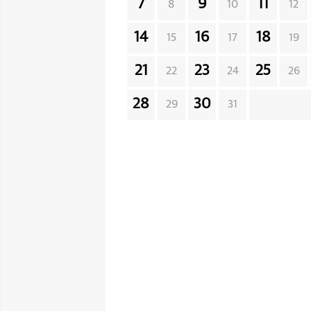
7
9
11
8
10
12
14
16
18
15
17
19
21
23
25
22
24
26
28
30
29
31