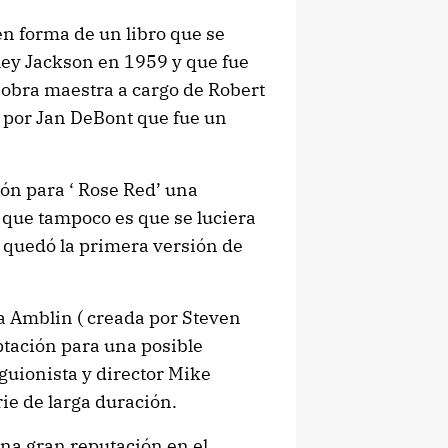
en forma de un libro que se
ley Jackson en 1959 y que fue
 obra maestra a cargo de Robert
 por Jan DeBont que fue un
ión para ‘ Rose Red’ una
 que tampoco es que se luciera
 quedó la primera versión de
a Amblin ( creada por Steven
ptación para una posible
 guionista y director Mike
ie de larga duración.
na gran reputación en el