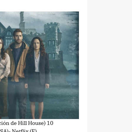
ción de Hill House) 10
SA)- Netflix (E)