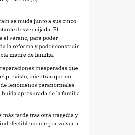
rain se muda junto a sus cinco
stante desvencijada. El
te el verano, para poder
da la reforma y poder construir
ecta madre de familia.
e reparaciones inesperadas que
el previsto, mientras que en
e de fenómenos paranormales
a huida apresurada de la familia
 más tarde tras otra tragedia y
indefectiblemente por volver a