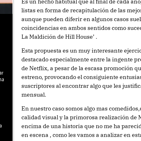
Es un hecho habitual que al final de cada a
listas en forma de recapitulación de las mejo
aunque pueden diferir en algunos casos suel
coincidencias en ambos sentidos como sucede
La Maldición de Hill House’ .
Esta propuesta es un muy interesante ejercic
destacado especialmente entre la ingente pr
de Netflix, a pesar de la escasa promoción q
ar
estreno, provocando el consiguiente entusia
ma
suscriptores al encontrar algo que les justi
mensual.
En nuestro caso somos algo mas comedidos,d
calidad visual y la primorosa realización de
encima de una historia que no me ha parecido
a
en escena , como les vamos a analizar en est