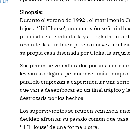
r un
Sinopsis:
Durante el verano de 1992 , el matrimonio C
hijos a ‘Hill House’, una mansión señorial ba
propósito es rehabilitarla y arreglarla duran
revenderla a un buen precio una vez finaliza
su propia casa diseñada por Ofelia, la arquit
Sus planes se ven alterados por una serie d
les van a obligar a permanecer más tiempo d
paralelo empiezan a experimentar una seri
que van a desembocar en un final trágico y l
destrozada por los hechos.
Los supervivientes se reúnen veintiséis años
deciden afrontar su pasado común que pasa 
‘Hill House’ de una forma u otra.