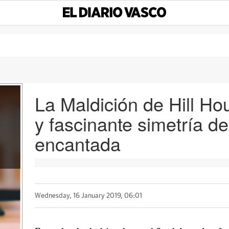
La Maldición de Hill Ho
y fascinante simetría d
encantada
Wednesday, 16 January 2019, 06:01