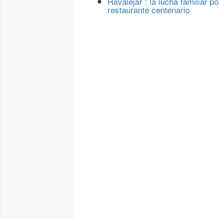
Ravalejar : la lucha familiar po
restaurante centenario