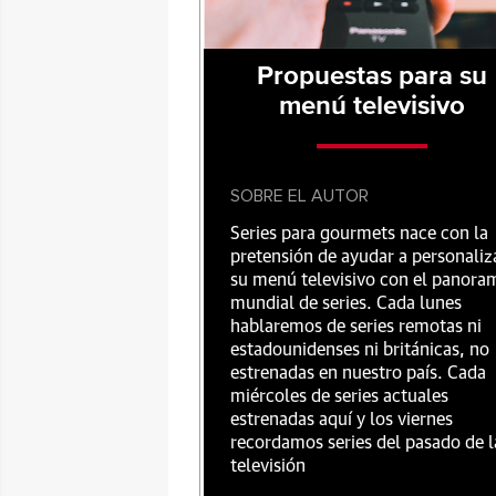
Propuestas para su
menú televisivo
SOBRE EL AUTOR
Series para gourmets nace con la
pretensión de ayudar a personaliz
su menú televisivo con el panora
mundial de series. Cada lunes
hablaremos de series remotas ni
estadounidenses ni británicas, no
estrenadas en nuestro país. Cada
miércoles de series actuales
estrenadas aquí y los viernes
recordamos series del pasado de l
televisión