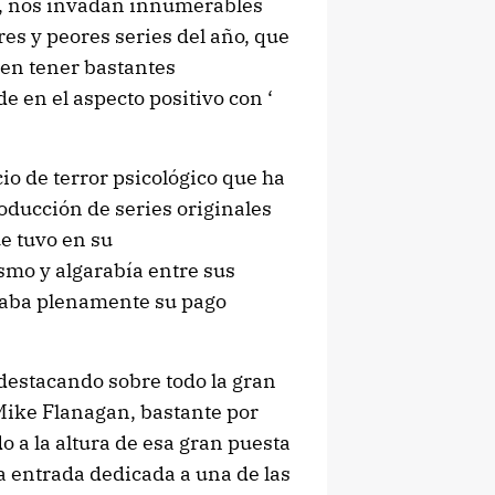
ño, nos invadan innumerables
res y peores series del año, que
en tener bastantes
 en el aspecto positivo con ‘
io de terror psicológico que ha
oducción de series originales
ue tuvo en su
smo y algarabía entre sus
ficaba plenamente su pago
estacando sobre todo la gran
 Mike Flanagan, bastante por
 a la altura de esa gran puesta
a entrada dedicada a una de las