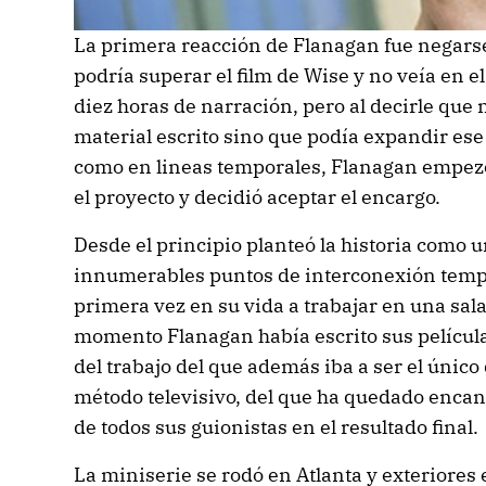
La primera reacción de Flanagan fue negars
podría superar el film de Wise y no veía en el
diez horas de narración, pero al decirle que 
material escrito sino que podía expandir ese
como en lineas temporales, Flanagan empez
el proyecto y decidió aceptar el encargo.
Desde el principio planteó la historia como 
innumerables puntos de interconexión tempo
primera vez en su vida a trabajar en una sala
momento Flanagan había escrito sus película
del trabajo del que además iba a ser el único d
método televisivo, del que ha quedado encan
de todos sus guionistas en el resultado final.
La miniserie se rodó en Atlanta y exteriores