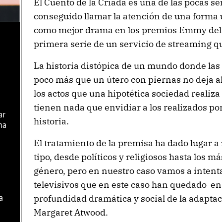
El Cuento de la Criada es una de las pocas s
conseguido llamar la atención de una forma 
como mejor drama en los premios Emmy del 
primera serie de un servicio de streaming qu
La historia distópica de un mundo donde las
poco más que un útero con piernas no deja a
los actos que una hipotética sociedad realiz
tienen nada que envidiar a los realizados po
ar
historia.
ma
El tratamiento de la premisa ha dado lugar a
tipo, desde políticos y religiosos hasta los m
género, pero en nuestro caso vamos a intent
televisivos que en este caso han quedado en
profundidad dramática y social de la adaptac
a
Margaret Atwood.