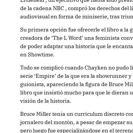
de la cadena NBC , compró los derechos del l
audiovisual en forma de miniserie, tras triun
Su primera opción fue ofrecerle el libro a la 
creadora de ‘The L Word’ una feminista con
de poder adaptar una historia que le encanta
en Showtime.
Todo se complicó cuando Chayken no pudo lib
serie ‘Empire’ de la que era la showrunner y
guionista, apareciendo la figura de Bruce Mi
libro que insistió mucho para que le dieran 
visión de la historia.
Bruce Miller tenía un curriculum discreto co
jornalero del montón, a pesar de empezar su 
pero luego fue especializándose en el terreno