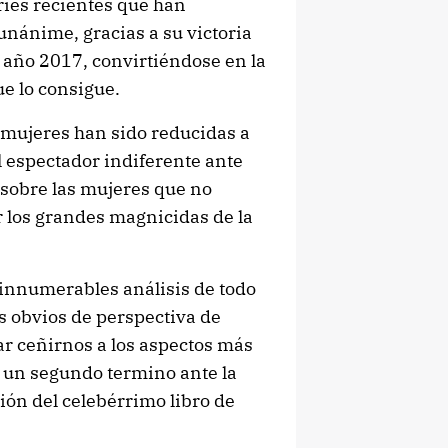
eries recientes que han
unánime, gracias a su victoria
año 2017, convirtiéndose en la
e lo consigue.
 mujeres han sido reducidas a
l espectador indiferente ante
a sobre las mujeres que no
r los grandes magnicidas de la
 innumerables análisis de todo
ás obvios de perspectiva de
ar ceñirnos a los aspectos más
 un segundo termino ante la
ión del celebérrimo libro de