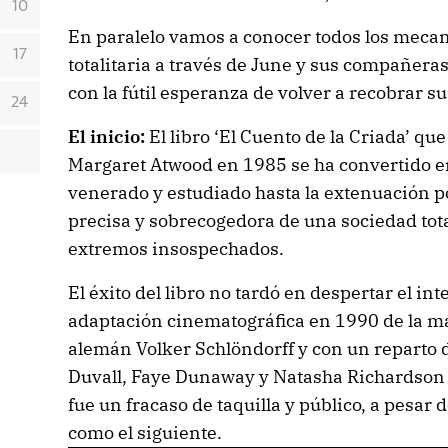
10
En paralelo vamos a conocer todos los meca
17
totalitaria a través de June y sus compañeras
con la fútil esperanza de volver a recobrar su
24
El inicio:
El libro ‘El Cuento de la Criada’ qu
Margaret Atwood en 1985 se ha convertido en
venerado y estudiado hasta la extenuación p
precisa y sobrecogedora de una sociedad tota
extremos insospechados.
El éxito del libro no tardó en despertar el i
adaptación cinematográfica en 1990 de la ma
alemán Volker Schlöndorff y con un reparto 
Duvall, Faye Dunaway y Natasha Richardson 
fue un fracaso de taquilla y público, a pesar
como el siguiente.