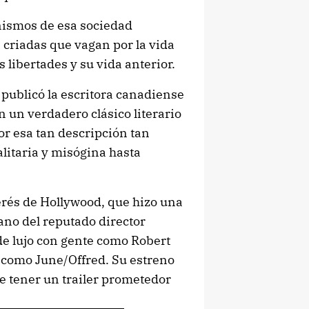
nismos de esa sociedad
 criadas que vagan por la vida
s libertades y su vida anterior.
e publicó la escritora canadiense
 un verdadero clásico literario
or esa tan descripción tan
litaria y misógina hasta
nterés de Hollywood, que hizo una
no del reputado director
de lujo con gente como Robert
como June/Offred. Su estreno
 de tener un trailer prometedor