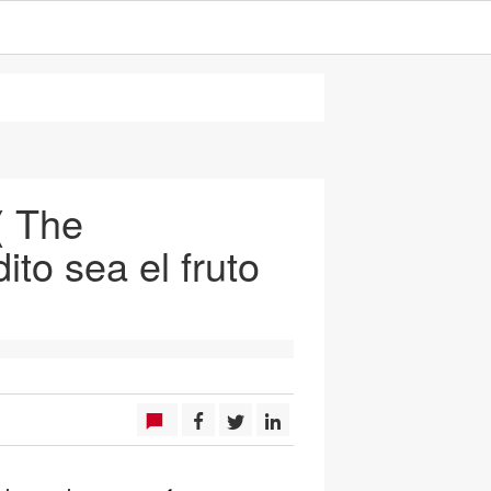
( The
to sea el fruto