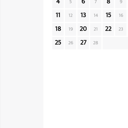
4
6
8
5
7
9
11
13
15
12
14
16
18
20
22
19
21
23
25
27
26
28