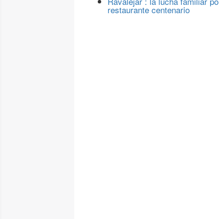
Ravalejar : la lucha familiar po
restaurante centenario