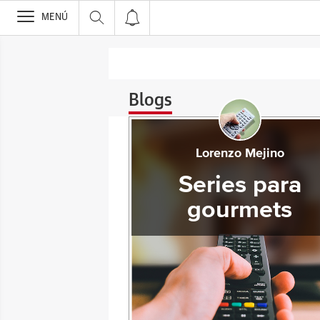
>
MENÚ
Blogs
Lorenzo Mejino
Series para
gourmets