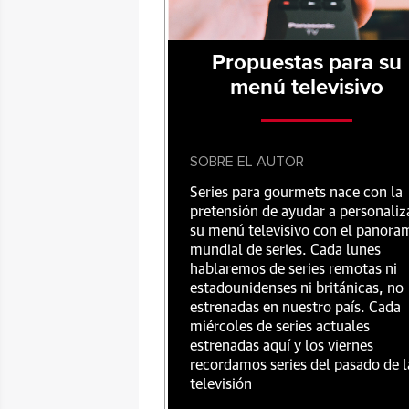
Propuestas para su
menú televisivo
SOBRE EL AUTOR
Series para gourmets nace con la
pretensión de ayudar a personaliz
su menú televisivo con el panora
mundial de series. Cada lunes
hablaremos de series remotas ni
estadounidenses ni británicas, no
estrenadas en nuestro país. Cada
miércoles de series actuales
estrenadas aquí y los viernes
recordamos series del pasado de l
televisión