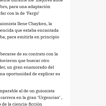
ibro, para una adaptación
far con la de ‘Fargo’
guionista Ilene Chayken, la
vencida que estaba encantada
ba, para emitirla en principio
erarse de su contrato con la
 tuvieron que buscar otro
ller, un gran enamorado del
una oportunidad de explicar su
mparable al de un guionista
carrera en la gran ‘Urgencias’ ,
 de la ciencia-ficción