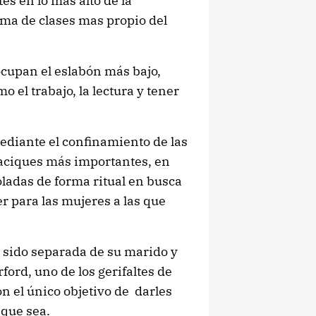
s en lo más alto de la
ema de clases mas propio del
cupan el eslabón más bajo,
 el trabajo, la lectura y tener
mediante el confinamiento de las
 caciques más importantes, en
oladas de forma ritual en busca
r para las mujeres a las que
 sido separada de su marido y
rford, uno de los gerifaltes de
on el único objetivo de darles
 que sea.