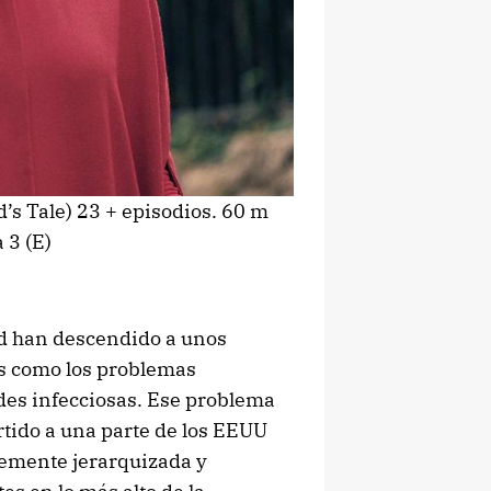
’s Tale) 23 + episodios. 60 m
 3 (E)
dad han descendido a unos
as como los problemas
es infecciosas. Ese problema
tido a una parte de los EEUU
temente jerarquizada y