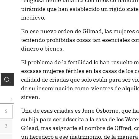
religiosamente fanática con unos comandante
pirámide que han establecido un rígido sist
medievo.
En ese nuevo orden de Gilmad, las mujeres o
teniendo prohibidas cosas tan esenciales como
dinero o bienes.
El problema de la fertilidad lo han resuelto 
escasas mujeres fértiles en las casas de los
calidad de criadas que solo están para ser vi
de su inseminación como vientres de alquile
sirven.
Una de esas criadas es June Osborne, que ha
S
su hija para ser adscrita a la casa de los Wate
3
Gilead, tras asignarle el nombre de Offred, c
un heredero a ese matrimonio, de la manera