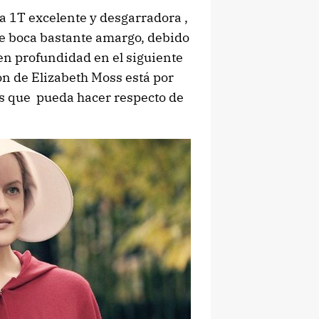
a 1T excelente y desgarradora ,
e boca bastante amargo, debido
 en profundidad en el siguiente
ón de Elizabeth Moss está por
es que pueda hacer respecto de