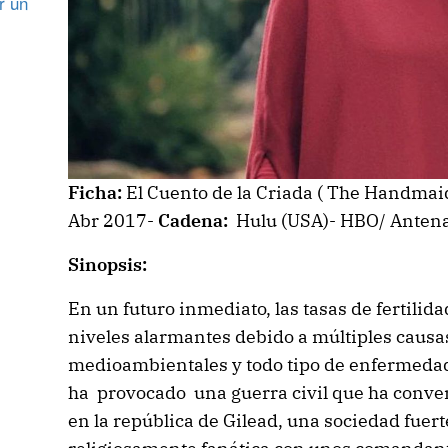
r un
Ficha:
El Cuento de la Criada ( The Handmaid
Abr 2017-
Cadena:
Hulu (USA)- HBO/ Antena
Sinopsis:
En un futuro inmediato, las tasas de fertili
niveles alarmantes debido a múltiples caus
medioambientales y todo tipo de enfermedad
ha provocado una guerra civil que ha conver
en la república de Gilead, una sociedad fuer