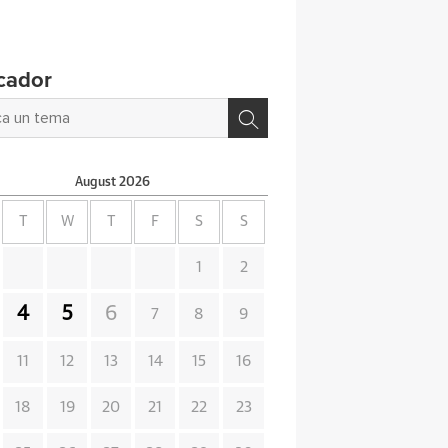
cador
August
2026
T
W
T
F
S
S
1
2
4
5
6
7
8
9
11
12
13
14
15
16
18
19
20
21
22
23