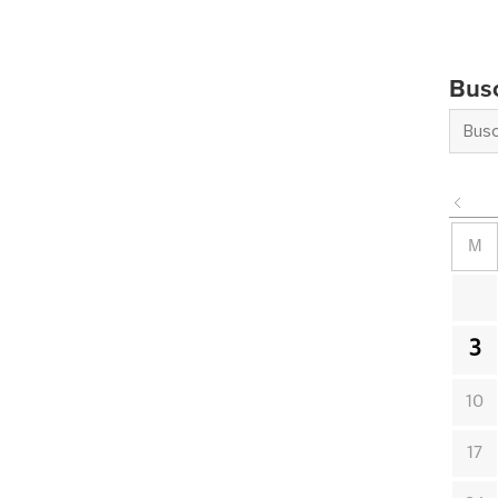
Bus
M
3
10
17