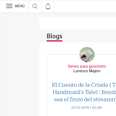
>
MENÚ
Blogs
Series para gourmets
Lorenzo Mejino
El Cuento de la Criada ( 
Handmaid's Tale) : Bend
sea el fruto del streami
13-02-2019 | 00:06