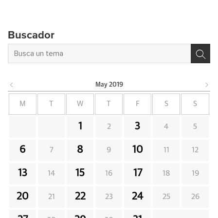
Buscador
May
2019
M
T
W
T
F
S
S
1
3
2
4
5
6
8
10
7
9
11
12
13
15
17
14
16
18
19
20
22
24
21
23
25
26