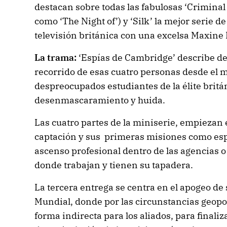
destacan sobre todas las fabulosas ‘Criminal
como ‘The Night of’) y ‘Silk’ la mejor serie de
televisión británica con una excelsa Maxine
La trama:
‘Espías de Cambridge’ describe de
recorrido de esas cuatro personas desde el
despreocupados estudiantes de la élite brit
desenmascaramiento y huida.
Las cuatro partes de la miniserie, empiezan 
captación y sus primeras misiones como esp
ascenso profesional dentro de las agencias 
donde trabajan y tienen su tapadera.
La tercera entrega se centra en el apogeo de 
Mundial, donde por las circunstancias geopo
forma indirecta para los aliados, para finaliza