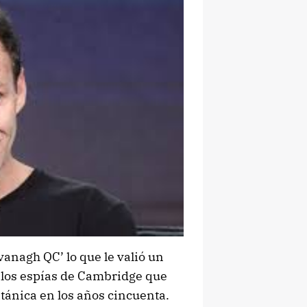
anagh QC’ lo que le valió un
e los espías de Cambridge que
itánica en los años cincuenta.