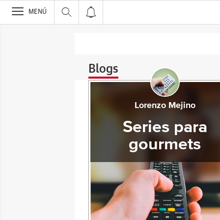
>
MENÚ
Blogs
Lorenzo Mejino
Series para
gourmets