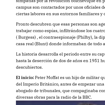
simpatías por la revolución bolchevique en p
campus son contactados por unos oficiales de
ciertas labores en sus entornos familiares y
Pronto descubren que esas personas son age
trabajar como espías, infiltrándose los cuatr
( Burgess) , el contraespionaje (Philby), la d
casa real (Blunt) donde informaban de todo a
La historia desarrolla el periodo entre su c
hasta la deserción de dos de años en 1951 h
descubiertos.
El inicio:
Peter Moffat es un hijo de militar 
del Imperio Británico, antes de empezar un
abogado de tribunales, que compaginaba con 
diversas obras para la radio de la BBC.