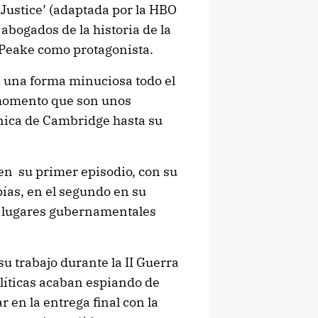
 Justice’ (adaptada por la HBO
 abogados de la historia de la
 Peake como protagonista.
 una forma minuciosa todo el
 momento que son unos
ánica de Cambridge hasta su
en su primer episodio, con su
ías, en el segundo en su
o lugares gubernamentales
su trabajo durante la II Guerra
líticas acaban espiando de
r en la entrega final con la