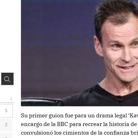
S
Su primer guion fue para un drama legal ‘Kav
encargo de la BBC para recrear la historia d
2
convulsionó los cimientos de la confianza br