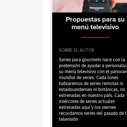
Propuestas para su
menú televisivo
SOBRE EL AUTOR
Series para gourmets nace con la
pretensión de ayudar a personaliz
su menú televisivo con el panora
mundial de series. Cada lunes
hablaremos de series remotas ni
estadounidenses ni británicas, no
estrenadas en nuestro país. Cada
miércoles de series actuales
estrenadas aquí y los viernes
recordamos series del pasado de l
televisión