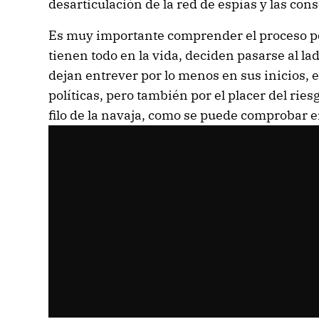
desarticulación de la red de espías y las con
Es muy importante comprender el proceso po
tienen todo en la vida, deciden pasarse al la
dejan entrever por lo menos en sus inicios, 
políticas, pero también por el placer del riesg
filo de la navaja, como se puede comprobar en 