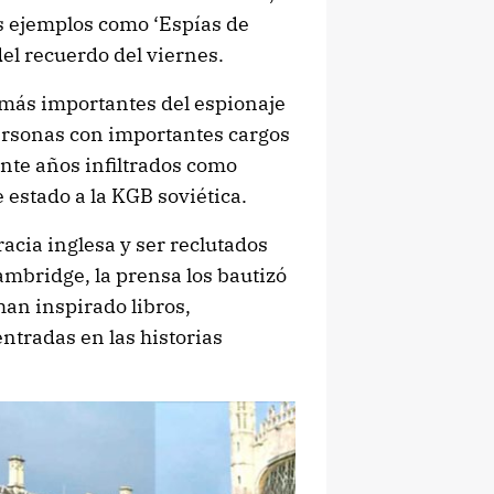
 ejemplos como ‘Espías de
el recuerdo del viernes.
 más importantes del espionaje
ersonas con importantes cargos
inte años infiltrados como
 estado a la KGB soviética.
racia inglesa y ser reclutados
mbridge, la prensa los bautizó
an inspirado libros,
ntradas en las historias