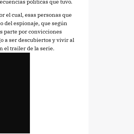
secuencias políticas que tuvo.
r el cual, esas personas que
do del espionaje, que según
es parte por convicciones
o a ser descubiertos y vivir al
el trailer de la serie.