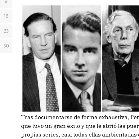
9
16
23
30
Tras documentarse de forma exhaustiva, Pete
que tuvo un gran éxito y que le abrió las puer
propias series, casi todas ellas ambientadas