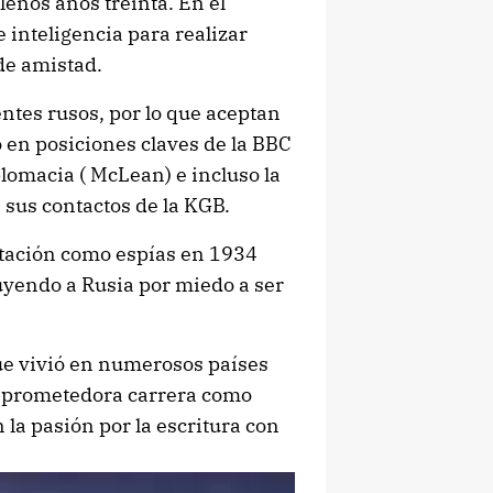
lenos años treinta. En el
 inteligencia para realizar
 de amistad.
ntes rusos, por lo que aceptan
o en posiciones claves de la BBC
iplomacia ( McLean) e incluso la
 sus contactos de la KGB.
aptación como espías en 1934
uyendo a Rusia por miedo a ser
que vivió en numerosos países
a prometedora carrera como
la pasión por la escritura con