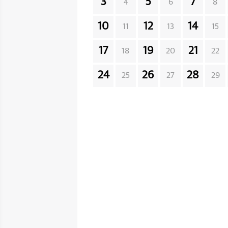
3
5
7
4
6
8
10
12
14
11
13
15
17
19
21
18
20
22
24
26
28
25
27
29