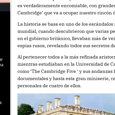
es verdaderamente encomiable, con grandes
Cambridge’ que va a ocupar nuestro rincón d
La historia se basa en uno de los escándalos
mundial, cuando descubrieron que varias p
en el gobierno británico, llevaban más de ve
espías rusos, revelando todos sus secretos de
Al pertenecer todos a la más refinada aristoc
ar
mientras estudiaban en la Universidad de Ca
ma
como ‘The Cambridge Five ‘ y sus andanzas h
documentales y hasta esta gran miniserie, ce
personales de cuatro de ellos.
a