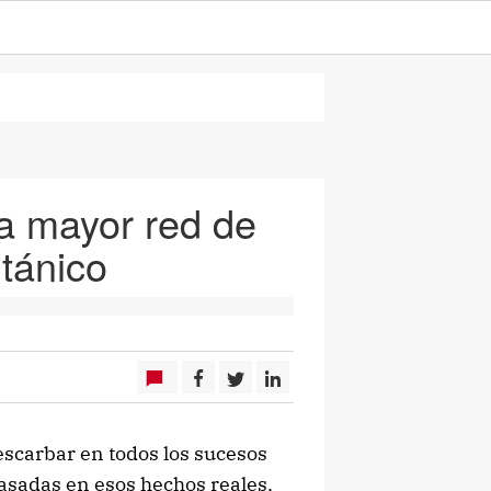
a mayor red de
itánico
escarbar en todos los sucesos
basadas en esos hechos reales,