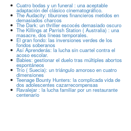
Cuatro bodas y un funeral : una aceptable
adaptación del clásico cinematográfico.
The Audacity: tiburones financieros metidos en
demasiados charcos
The Dark: un thriller escocés demasiado oscuro
The Killings at Parrish Station ( Australia) : una
masacre, dos líneas temporales.
El gran fondo: las inversiones verdes de los
fondos soberanos
Así Aprenderás: la lucha sin cuartel contra el
acoso escolar.
Babies: gestionar el duelo tras múltiples abortos
espontáneos
Trío ( Suecia): un triángulo amoroso en cuatro
dimensiones
Teenage Bounty Hunters: la complicada vida de
dos adolescentes cazarrecompensas
Ravalejar : la lucha familiar por un restaurante
centenario