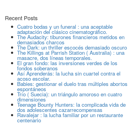
Recent Posts
Cuatro bodas y un funeral : una aceptable
adaptación del clásico cinematográfico.
The Audacity: tiburones financieros metidos en
demasiados charcos
The Dark: un thriller escocés demasiado oscuro
The Killings at Parrish Station ( Australia) : una
masacre, dos líneas temporales.
El gran fondo: las inversiones verdes de los
fondos soberanos
Así Aprenderás: la lucha sin cuartel contra el
acoso escolar.
Babies: gestionar el duelo tras múltiples abortos
espontáneos
Trío ( Suecia): un triángulo amoroso en cuatro
dimensiones
Teenage Bounty Hunters: la complicada vida de
dos adolescentes cazarrecompensas
Ravalejar : la lucha familiar por un restaurante
centenario