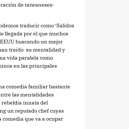
eración de taiwaneses-
podemos traducir como ‘Salidos
 de llegada por el que muchos
os EEUU buscando un mejor
 han traído su mentalidad y
na vida paralela como
inos en las principales
una comedia familiar bastante
entre las mentalidades
a rebeldía innata del
ang un reputado chef cuyas
a comedia que va a ocupar