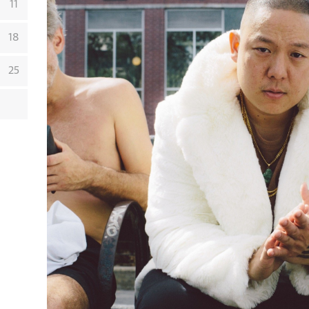
11
18
25