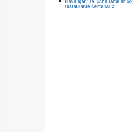
Ravalejar : la lucha familiar po
restaurante centenario