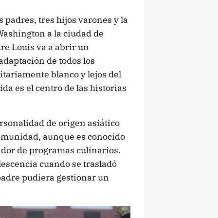
padres, tres hijos varones y la
Washington a la ciudad de
re Louis va a abrir un
adaptación de todos los
tariamente blanco y lejos del
da es el centro de las historias
rsonalidad de origen asiático
 comunidad, aunque es conocido
dor de programas culinarios.
olescencia cuando se trasladó
 padre pudiera gestionar un