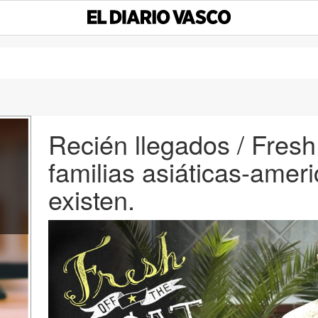
Recién llegados / Fresh 
familias asiáticas-amer
existen.