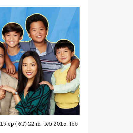
119 ep ( 6T) 22 m feb 2015- feb