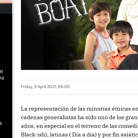
ar
ma
Friday, 9 April 2021, 06:00
La representación de las minorías étnicas en 
cadenas generalistas ha sido uno de los gra
a
años, en especial en el terreno de las comed
Black-ish), latinas ( Día a día) y por fin asiá