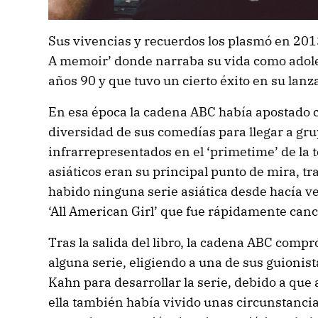
Sus vivencias y recuerdos los plasmó en 2013 
A memoir’ donde narraba su vida como adole
años 90 y que tuvo un cierto éxito en su lan
En esa época la cadena ABC había apostado 
diversidad de sus comedías para llegar a gru
infrarrepresentados en el ‘primetime’ de la t
asiáticos eran su principal punto de mira, t
habido ninguna serie asiática desde hacía v
‘All American Girl’ que fue rápidamente canc
Tras la salida del libro, la cadena ABC comp
alguna serie, eligiendo a una de sus guionis
Kahn para desarrollar la serie, debido a que 
ella también había vivido unas circunstanc