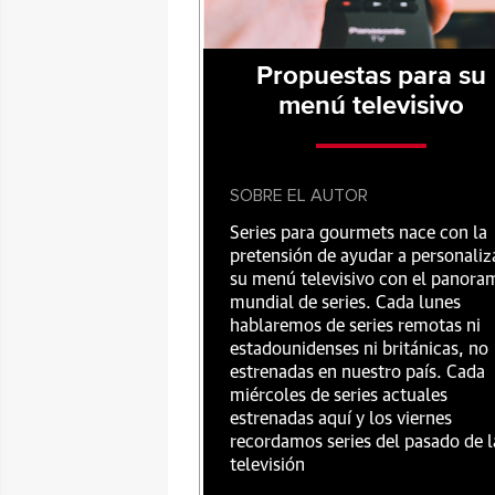
Propuestas para su
menú televisivo
SOBRE EL AUTOR
Series para gourmets nace con la
pretensión de ayudar a personaliz
su menú televisivo con el panora
mundial de series. Cada lunes
hablaremos de series remotas ni
estadounidenses ni británicas, no
estrenadas en nuestro país. Cada
miércoles de series actuales
estrenadas aquí y los viernes
recordamos series del pasado de l
televisión