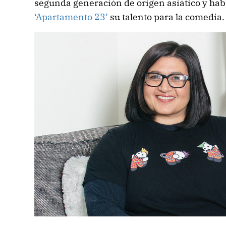
segunda generación de origen asiático y hab
‘Apartamento 23’
su talento para la comedia.