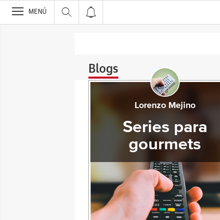
>
MENÚ
Blogs
Lorenzo Mejino
Series para
gourmets