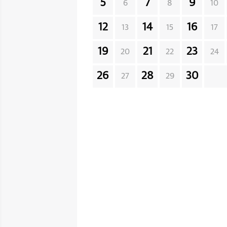
5
7
9
6
8
10
12
14
16
13
15
17
19
21
23
20
22
24
26
28
30
27
29