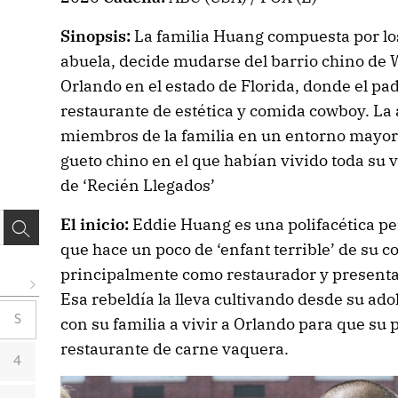
Sinopsis:
La familia Huang compuesta por los 
abuela, decide mudarse del barrio chino de 
Orlando en el estado de Florida, donde el pad
restaurante de estética y comida cowboy. La 
miembros de la familia en un entorno mayori
gueto chino en el que habían vivido toda su vi
de ‘Recién Llegados’
El inicio:
Eddie Huang es una polifacética pe
que hace un poco de ‘enfant terrible’ de su
principalmente como restaurador y presenta
Esa rebeldía la lleva cultivando desde su ad
S
con su familia a vivir a Orlando para que su
restaurante de carne vaquera.
4