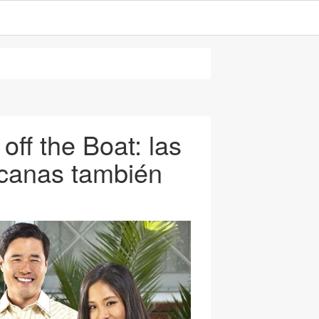
off the Boat: las
icanas también