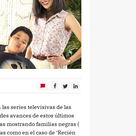
las series televisivas de las
ndes avances de estos últimos
ías mostrando familias negras (
ticas como en el caso de ‘Recién