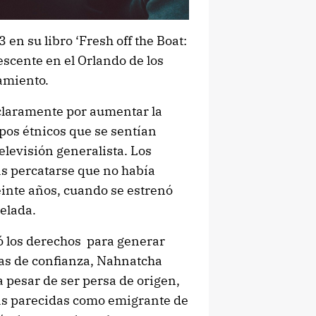
en su libro ‘Fresh off the Boat:
scente en el Orlando de los
zamiento.
claramente por aumentar la
pos étnicos que se sentían
elevisión generalista. Los
ras percatarse que no había
einte años, cuando se estrenó
elada.
ró los derechos para generar
tas de confianza, Nahnatcha
a pesar de ser persa de origen,
ias parecidas como emigrante de