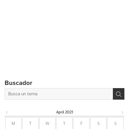
Buscador
April
2021
M
T
W
T
F
S
S