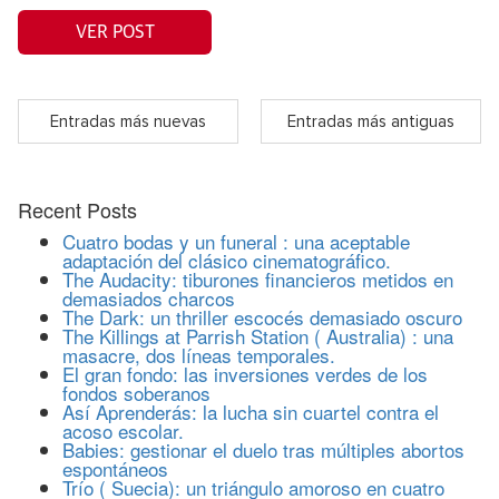
VER POST
Entradas más nuevas
Entradas más antiguas
Recent Posts
Cuatro bodas y un funeral : una aceptable
adaptación del clásico cinematográfico.
The Audacity: tiburones financieros metidos en
demasiados charcos
The Dark: un thriller escocés demasiado oscuro
The Killings at Parrish Station ( Australia) : una
masacre, dos líneas temporales.
El gran fondo: las inversiones verdes de los
fondos soberanos
Así Aprenderás: la lucha sin cuartel contra el
acoso escolar.
Babies: gestionar el duelo tras múltiples abortos
espontáneos
Trío ( Suecia): un triángulo amoroso en cuatro