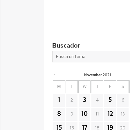
Buscador
November
2021
M
T
W
T
F
S
1
3
5
2
4
6
8
10
12
9
11
13
15
17
19
16
18
20