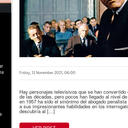
ar
ma
Friday, 12 November 2021, 06:00
Hay personajes televisivos que se han convertido
de las décadas, pero pocos han llegado al nivel d
en 1957 ha sido el sinónimo del abogado penalist
a sus impresionantes habilidades en los interrogato
descubría al […]
a