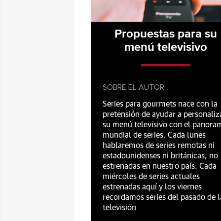
Propuestas para su
menú televisivo
SOBRE EL AUTOR
Series para gourmets nace con la
pretensión de ayudar a personaliz
su menú televisivo con el panora
mundial de series. Cada lunes
hablaremos de series remotas ni
estadounidenses ni británicas, no
estrenadas en nuestro país. Cada
miércoles de series actuales
estrenadas aquí y los viernes
recordamos series del pasado de l
televisión