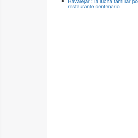
Ravalejar : la lucha familiar po
restaurante centenario