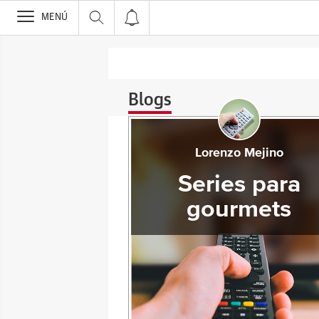
>
MENÚ
Blogs
Lorenzo Mejino
Series para
gourmets