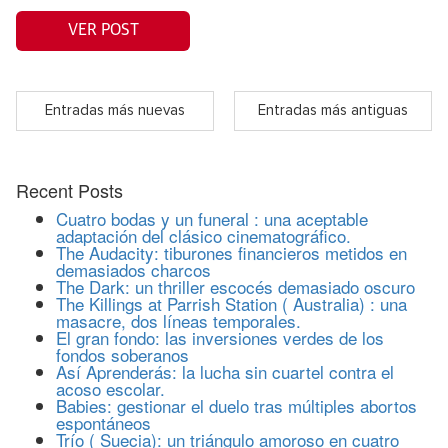
VER POST
Entradas más nuevas
Entradas más antiguas
Recent Posts
Cuatro bodas y un funeral : una aceptable
adaptación del clásico cinematográfico.
The Audacity: tiburones financieros metidos en
demasiados charcos
The Dark: un thriller escocés demasiado oscuro
The Killings at Parrish Station ( Australia) : una
masacre, dos líneas temporales.
El gran fondo: las inversiones verdes de los
fondos soberanos
Así Aprenderás: la lucha sin cuartel contra el
acoso escolar.
Babies: gestionar el duelo tras múltiples abortos
espontáneos
Trío ( Suecia): un triángulo amoroso en cuatro