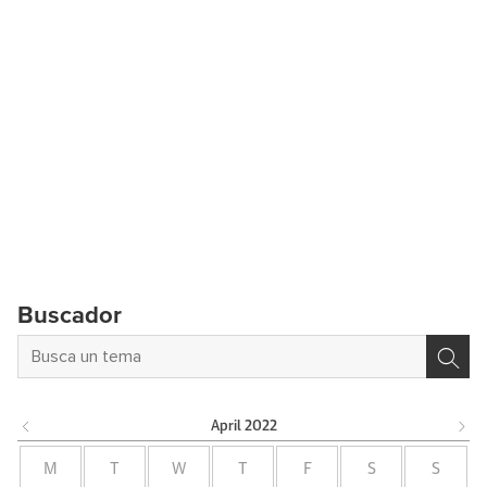
Buscador
April
2022
M
T
W
T
F
S
S