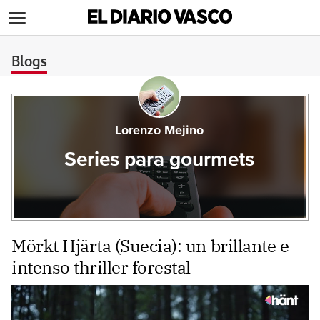
>
Blogs
Lorenzo Mejino
Series para gourmets
Mörkt Hjärta (Suecia): un brillante e
intenso thriller forestal