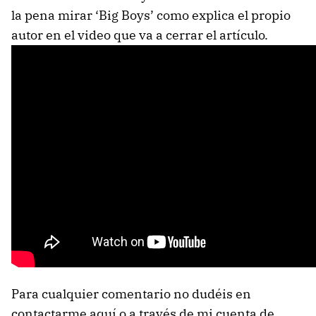
la pena mirar ‘Big Boys’ como explica el propio
autor en el video que va a cerrar el artículo.
Para cualquier comentario no dudéis en
contactarme aquí o a través de mi cuenta de