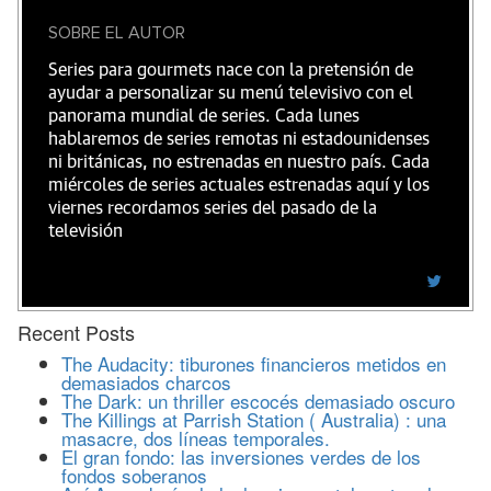
SOBRE EL AUTOR
Series para gourmets nace con la pretensión de
ayudar a personalizar su menú televisivo con el
panorama mundial de series. Cada lunes
hablaremos de series remotas ni estadounidenses
ni británicas, no estrenadas en nuestro país. Cada
miércoles de series actuales estrenadas aquí y los
viernes recordamos series del pasado de la
televisión
Recent Posts
The Audacity: tiburones financieros metidos en
demasiados charcos
The Dark: un thriller escocés demasiado oscuro
The Killings at Parrish Station ( Australia) : una
masacre, dos líneas temporales.
El gran fondo: las inversiones verdes de los
fondos soberanos