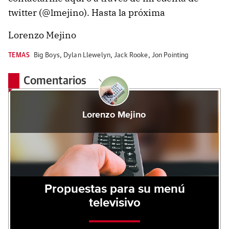
twitter (@lmejino). Hasta la próxima
Lorenzo Mejino
TEMAS
Big Boys
,
Dylan Llewelyn
,
Jack Rooke
,
Jon Pointing
Comentarios
Lorenzo Mejino
Propuestas para su menú
televisivo