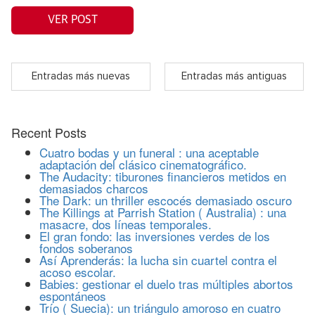
VER POST
Entradas más nuevas
Entradas más antiguas
Recent Posts
Cuatro bodas y un funeral : una aceptable
adaptación del clásico cinematográfico.
The Audacity: tiburones financieros metidos en
demasiados charcos
The Dark: un thriller escocés demasiado oscuro
The Killings at Parrish Station ( Australia) : una
masacre, dos líneas temporales.
El gran fondo: las inversiones verdes de los
fondos soberanos
Así Aprenderás: la lucha sin cuartel contra el
acoso escolar.
Babies: gestionar el duelo tras múltiples abortos
espontáneos
Trío ( Suecia): un triángulo amoroso en cuatro