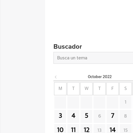
Buscador
October
2022
M
T
W
T
F
S
1
3
4
5
7
6
8
10
11
12
14
13
15