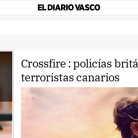
Crossfire : policías bri
terroristas canarios