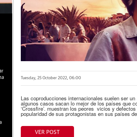
ar
ma
Tuesday, 25 October 2022, 06:00
Las coproducciones internacionales suelen ser un 
algunos casos sacan lo mejor de los países que c
‘Crossfire’. muestran los peores vicios y defectos
popularidad de sus protagonistas en sus países de
a
VER POST