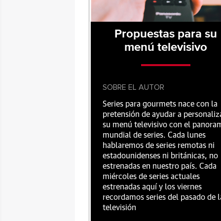
Propuestas para su
menú televisivo
SOBRE EL AUTOR
Series para gourmets nace con la
pretensión de ayudar a personaliz
su menú televisivo con el panora
mundial de series. Cada lunes
hablaremos de series remotas ni
estadounidenses ni británicas, no
estrenadas en nuestro país. Cada
miércoles de series actuales
estrenadas aquí y los viernes
recordamos series del pasado de l
televisión