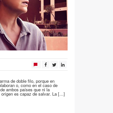
arma de doble filo, porque en
olaboran o, como en el caso de
 de ambos países que ni la
 origen es capaz de salvar. La […]