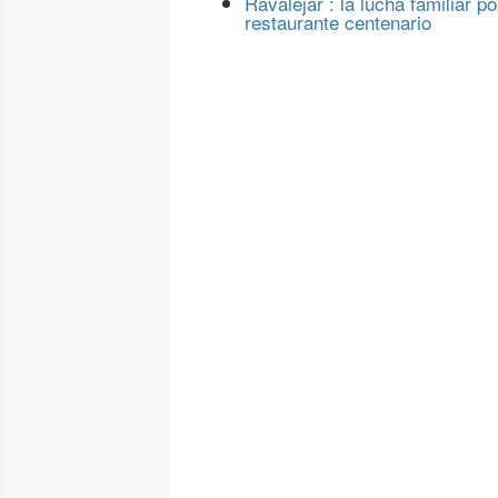
Ravalejar : la lucha familiar po
restaurante centenario