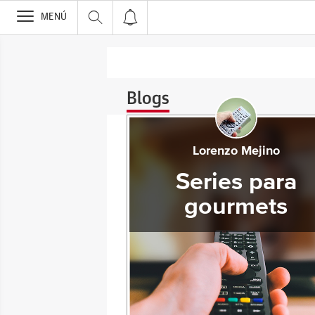
>
MENÚ
Blogs
Lorenzo Mejino
Series para
gourmets