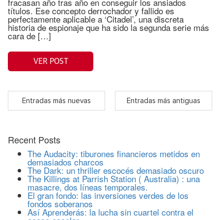
fracasan año tras año en conseguir los ansiados
títulos. Ese concepto derrochador y fallido es
perfectamente aplicable a ‘Citadel’, una discreta
historia de espionaje que ha sido la segunda serie más
cara de […]
VER POST
Entradas más nuevas
Entradas más antiguas
Recent Posts
The Audacity: tiburones financieros metidos en
demasiados charcos
The Dark: un thriller escocés demasiado oscuro
The Killings at Parrish Station ( Australia) : una
masacre, dos líneas temporales.
El gran fondo: las inversiones verdes de los
fondos soberanos
Así Aprenderás: la lucha sin cuartel contra el