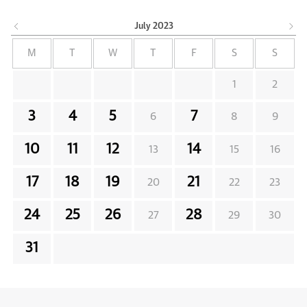
July
2023
M
T
W
T
F
S
S
1
2
3
4
5
7
6
8
9
10
11
12
14
13
15
16
17
18
19
21
20
22
23
24
25
26
28
27
29
30
31