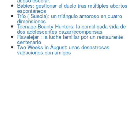
acoso escolar.
Babies: gestionar el duelo tras múltiples abortos
espontáneos
Trío ( Suecia): un triángulo amoroso en cuatro
dimensiones
Teenage Bounty Hunters: la complicada vida de
dos adolescentes cazarrecompensas
Ravalejar : la lucha familiar por un restaurante
centenario
Two Weeks in August: unas desastrosas
vacaciones con amigos