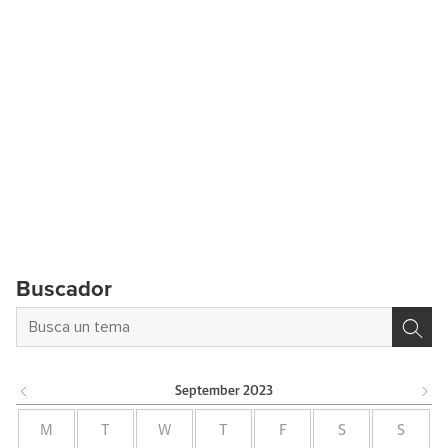
Buscador
September
2023
M
T
W
T
F
S
S