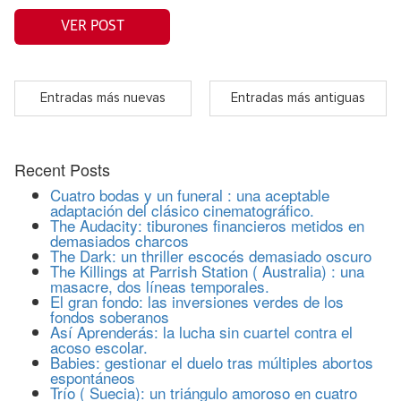
VER POST
Entradas más nuevas
Entradas más antiguas
Recent Posts
Cuatro bodas y un funeral : una aceptable
adaptación del clásico cinematográfico.
The Audacity: tiburones financieros metidos en
demasiados charcos
The Dark: un thriller escocés demasiado oscuro
The Killings at Parrish Station ( Australia) : una
masacre, dos líneas temporales.
El gran fondo: las inversiones verdes de los
fondos soberanos
Así Aprenderás: la lucha sin cuartel contra el
acoso escolar.
Babies: gestionar el duelo tras múltiples abortos
espontáneos
Trío ( Suecia): un triángulo amoroso en cuatro