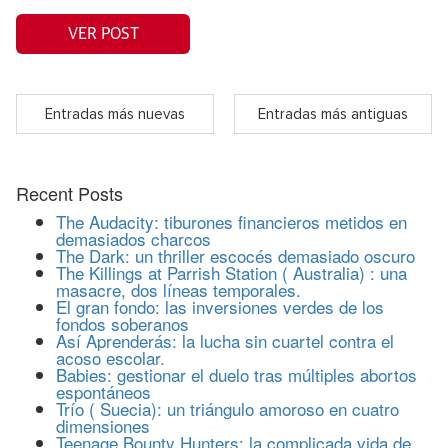
VER POST
Entradas más nuevas
Entradas más antiguas
Recent Posts
The Audacity: tiburones financieros metidos en
demasiados charcos
The Dark: un thriller escocés demasiado oscuro
The Killings at Parrish Station ( Australia) : una
masacre, dos líneas temporales.
El gran fondo: las inversiones verdes de los
fondos soberanos
Así Aprenderás: la lucha sin cuartel contra el
acoso escolar.
Babies: gestionar el duelo tras múltiples abortos
espontáneos
Trío ( Suecia): un triángulo amoroso en cuatro
dimensiones
Teenage Bounty Hunters: la complicada vida de