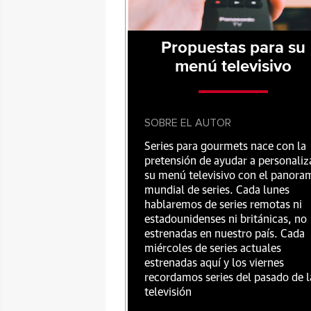
Propuestas para su
menú televisivo
SOBRE EL AUTOR
Series para gourmets nace con la
pretensión de ayudar a personaliz
su menú televisivo con el panora
mundial de series. Cada lunes
hablaremos de series remotas ni
estadounidenses ni británicas, no
estrenadas en nuestro país. Cada
miércoles de series actuales
estrenadas aquí y los viernes
recordamos series del pasado de l
televisión