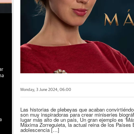
ar
ma
Monday, 3 June 2024, 06:00
Las historias de plebeyas que acaban convirtiénd
son muy inspiradoras para crear miniseries biográ
lugar más alto de un país, Un gran ejemplo es ‘Máx
a
Máxima Zorreguieta, la actual reina de los Países
adolescencia […]