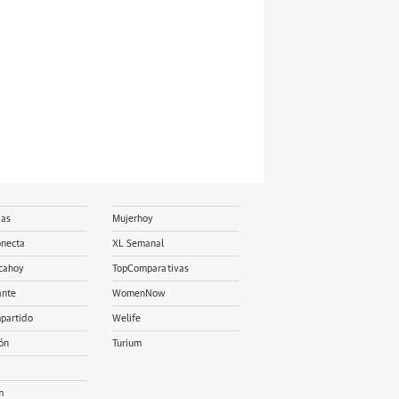
ias
Mujerhoy
onecta
XL Semanal
cahoy
TopComparativas
ante
WomenNow
partido
Welife
ón
Turium
m