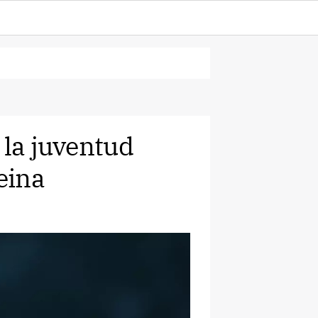
 la juventud
eina