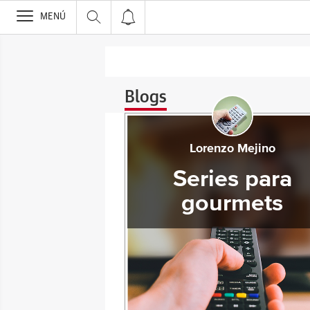
>
MENÚ
Blogs
Lorenzo Mejino
Series para
gourmets