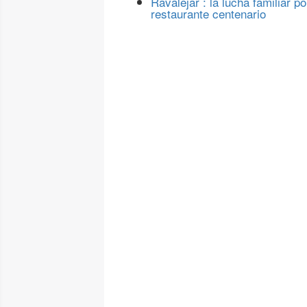
Ravalejar : la lucha familiar po
restaurante centenario