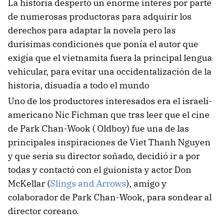
La historia despertó un enorme interés por parte
de numerosas productoras para adquirir los
derechos para adaptar la novela pero las
durisimas condiciones que ponía el autor que
exigía que el vietnamita fuera la principal lengua
vehicular, para evitar una occidentalización de la
historia, disuadía a todo el mundo
Uno de los productores interesados era el israelí-
americano Nic Fichman que tras leer que el cine
de Park Chan-Wook ( Oldboy) fue una de las
principales inspiraciones de Viet Thanh Nguyen
y que sería su director soñado, decidió ir a por
todas y contactó con el guionista y actor Don
McKellar (
Slings and Arrows
), amigo y
colaborador de Park Chan-Wook, para sondear al
director coreano.