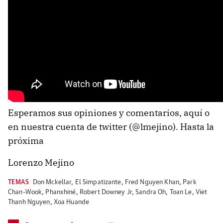
Esperamos sus opiniones y comentarios, aquí o
en nuestra cuenta de twitter (@lmejino). Hasta la
próxima
Lorenzo Mejino
TEMAS
Don Mckellar
,
El Simpatizante
,
Fred Nguyen Khan
,
Park
Chan-Wook
,
Phanxhiné
,
Robert Downey Jr
,
Sandra Oh
,
Toan Le
,
Viet
Thanh Nguyen
,
Xoa Huande