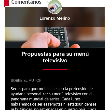
Comentarios
Lorenzo Mejino
Propuestas para su menú
televisivo
SOBRE EL AUTOR
Series para gourmets nace con la pretensión de
ayudar a personalizar su menú televisivo con el
panorama mundial de series. Cada lunes
hablaremos de series remotas ni estadounidenses
ni británicas, no estrenadas en nuestro país. Cada