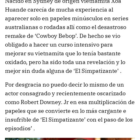
Nacido en Sydney de origen vietnamita Xoa
Huande carecía de mucha experiencia al
aparecer solo en papeles minúsculos en series
australianas o rodadas allí como el desastroso
remake de ‘Cowboy Bebop’. De hecho se vio
obligado a hacer un curso intensivo para
mejorar su vietnamita que lo tenía bastante
oxidado, pero ha sido toda una revelación y lo
mejor sin duda alguna de ‘El Simpatizante’ .
Por desgracia no puedo decir lo mismo de un
actor consagrado y recientemente oscarizado
como Robert Downey. Jr en esa multiplicación de
papeles que se convierte en lo más cargante e
insufrible de ‘El Simpatizante’ con el paso de los
episodios’ .