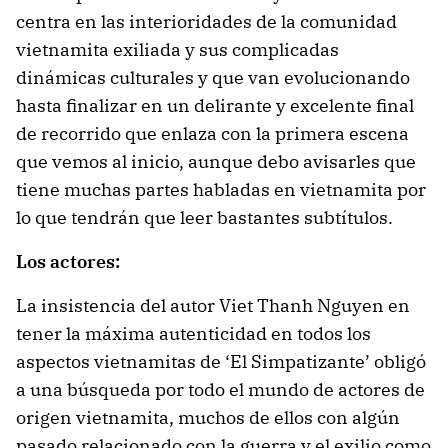
centra en las interioridades de la comunidad
vietnamita exiliada y sus complicadas
dinámicas culturales y que van evolucionando
hasta finalizar en un delirante y excelente final
de recorrido que enlaza con la primera escena
que vemos al inicio, aunque debo avisarles que
tiene muchas partes habladas en vietnamita por
lo que tendrán que leer bastantes subtítulos.
Los actores:
La insistencia del autor Viet Thanh Nguyen en
tener la máxima autenticidad en todos los
aspectos vietnamitas de ‘El Simpatizante’ obligó
a una búsqueda por todo el mundo de actores de
origen vietnamita, muchos de ellos con algún
pasado relacionado con la guerra y el exilio como