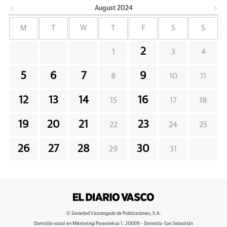
August
2024
M
T
W
T
F
S
S
2
1
3
4
5
6
7
9
8
10
11
12
13
14
16
15
17
18
19
20
21
23
22
24
25
26
27
28
30
29
31
© Sociedad Vascongada de Publicaciones, S.A.
Domicilio social en Mikeletegi Pasealekua 1. 20009 - Donostia-San Sebastián