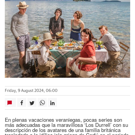
Friday, 9 August 2024, 06:00
En plenas vacaciones veraniegas, pocas series son
más adecuadas que la maravillosa ‘Los Durrell’ con su
descripción de los avatares de una familia británica
trasladada a la idílica isla griega de Corfú en el periodo