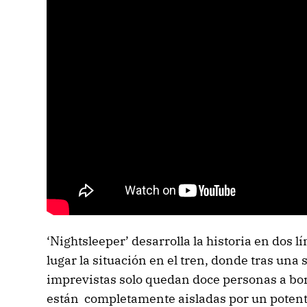
‘Nightsleeper’ desarrolla la historia en dos l
lugar la situación en el tren, donde tras una
imprevistas solo quedan doce personas a bord
están completamente aisladas por un potent