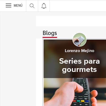
>
MENÚ
Blogs
Lorenzo Mejino
Series para
gourmets