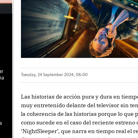
ar
Tuesday, 24 September 2024, 06:00
ma
Las historias de acción pura y dura en tiemp
muy entretenido delante del televisor sin t
la coherencia de las historias porque lo que p
como sucede en el caso del reciente estreno d
a
‘NightSleeper’, que narra en tiempo real el 