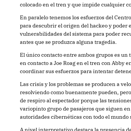
colocado en el tren y que impide cualquier 
En paralelo tenemos los esfuerzos del Centr
para descubrir el origen del hackeo y poder 
vulnerabilidades del sistema para poder recu
antes que se produzca alguna tragedia.
El único contacto entre ambos grupos es un t
en contacto a Joe Roag en el tren con Abby e
coordinar sus esfuerzos para intentar detene
Las crisis y los problemas se producen a ve
resolviendo como buenamente pueden, pero
de respiro al espectador porque las tensione
variopinto grupo de pasajeros que siguen en 
autoridades cibernéticas con todo el mundo 
A nivel interpretativo destaca la presencia 