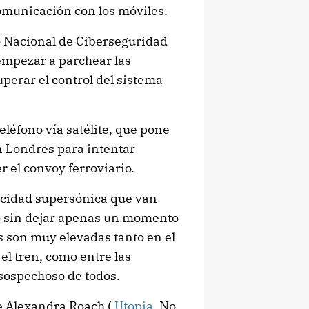
comunicación con los móviles.
o Nacional de Ciberseguridad
empezar a parchear las
perar el control del sistema
eléfono vía satélite, que pone
n Londres para intentar
r el convoy ferroviario.
locidad supersónica que van
 sin dejar apenas un momento
s son muy elevadas tanto en el
el tren, como entre las
sospechoso de todos.
de Alexandra Roach (
Utopia
, No