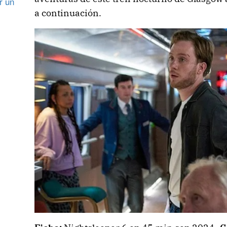
r un
a continuación.