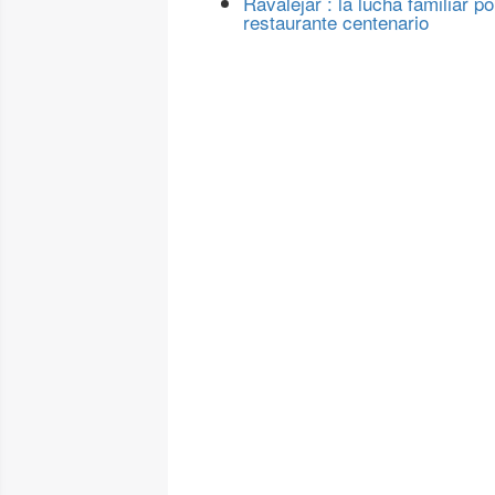
Ravalejar : la lucha familiar po
restaurante centenario