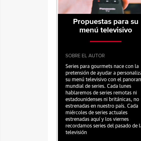
Propuestas para su
menú televisivo
SOBRE EL AUTOR
Series para gourmets nace con la
pretensión de ayudar a personaliz
su menú televisivo con el panora
mundial de series. Cada lunes
hablaremos de series remotas ni
estadounidenses ni británicas, no
estrenadas en nuestro país. Cada
miércoles de series actuales
estrenadas aquí y los viernes
recordamos series del pasado de l
televisión