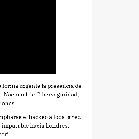
e forma urgente la presencia de
ro Nacional de Ciberseguridad,
ciones.
pliarse el hackeo a toda la red
a imparable hacia Londres,
er’.