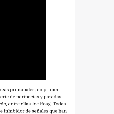
íneas principales, en primer
 serie de peripecias y paradas
o, entre ellas Joe Roag. Todas
e inhibidor de señales que han