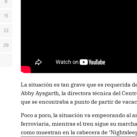
8
15
22
29
La situación es tan grave que es requerida d
Abby Aysgarth, la directora técnica del Cent
que se encontraba a punto de partir de vaca
Poco a poco, la situación va empeorando al am
ferroviaria, mientras el tren sigue su march
como muestran en la cabecera de ‘Nightsleep