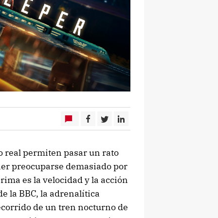
o real permiten pasar un rato
ener preocuparse demasiado por
rima es la velocidad y la acción
e la BBC, la adrenalítica
recorrido de un tren nocturno de