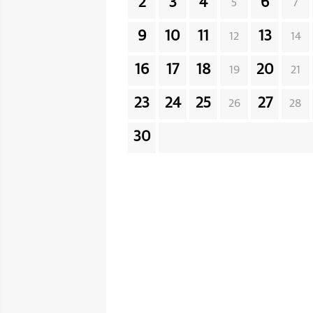
2
3
4
6
5
7
9
10
11
13
12
14
16
17
18
20
19
21
23
24
25
27
26
28
30