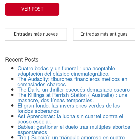
VER POST
Entradas más nuevas
Entradas más antiguas
Recent Posts
Cuatro bodas y un funeral : una aceptable
adaptación del clásico cinematográfico.
The Audacity: tiburones financieros metidos en
demasiados charcos
The Dark: un thriller escocés demasiado oscuro
The Killings at Parrish Station ( Australia) : una
masacre, dos líneas temporales.
El gran fondo: las inversiones verdes de los
fondos soberanos
Así Aprenderás: la lucha sin cuartel contra el
acoso escolar.
Babies: gestionar el duelo tras múltiples abortos
espontáneos
Trío ( Suecia): un triángulo amoroso en cuatro