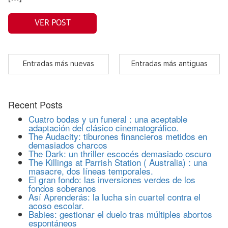
VER POST
Entradas más nuevas
Entradas más antiguas
Recent Posts
Cuatro bodas y un funeral : una aceptable
adaptación del clásico cinematográfico.
The Audacity: tiburones financieros metidos en
demasiados charcos
The Dark: un thriller escocés demasiado oscuro
The Killings at Parrish Station ( Australia) : una
masacre, dos líneas temporales.
El gran fondo: las inversiones verdes de los
fondos soberanos
Así Aprenderás: la lucha sin cuartel contra el
acoso escolar.
Babies: gestionar el duelo tras múltiples abortos
espontáneos