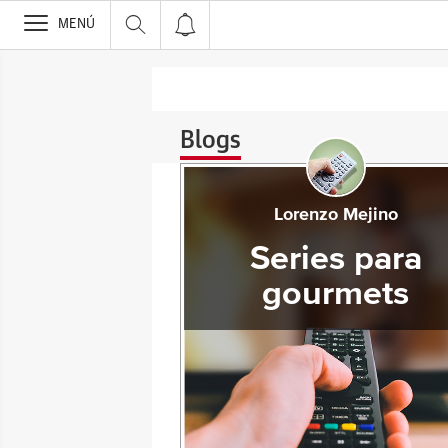
>
MENÚ
Blogs
Lorenzo Mejino
Series para
gourmets