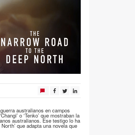
e guerra australianos en campos
‘Changi’ o ‘Tenko’ que mostraban la
anos australianos. Ese testigo lo ha
p North’ que adapta una novela que