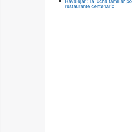
Ravalejar : la lucha familiar po
restaurante centenario