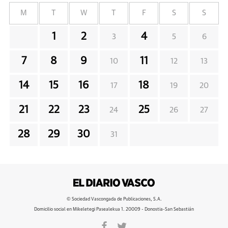
M
T
W
T
F
S
S
1
2
4
3
5
6
7
8
9
11
10
12
13
14
15
16
18
17
19
20
21
22
23
25
24
26
27
28
29
30
31
© Sociedad Vascongada de Publicaciones, S.A.
Domicilio social en Mikeletegi Pasealekua 1. 20009 - Donostia-San Sebastián