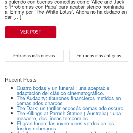
siguiendo con buenas comedias como ‘Alice and Jack’
o ‘Problemas con Papa’ para acabar siendo nominada
al Emmy por ‘The White Lotus’. Ahora no ha dudado en
dar […]
VER POST
Entradas más nuevas
Entradas más antiguas
Recent Posts
Cuatro bodas y un funeral : una aceptable
adaptación del clásico cinematográfico.
The Audacity: tiburones financieros metidos en
demasiados charcos
The Dark: un thriller escocés demasiado oscuro
The Killings at Parrish Station ( Australia) : una
masacre, dos líneas temporales.
El gran fondo: las inversiones verdes de los
fondos soberanos