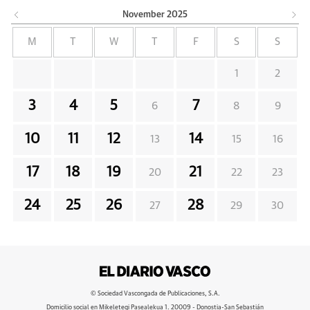
November
2025
M
T
W
T
F
S
S
1
2
3
4
5
7
6
8
9
10
11
12
14
13
15
16
17
18
19
21
20
22
23
24
25
26
28
27
29
30
© Sociedad Vascongada de Publicaciones, S.A.
Domicilio social en Mikeletegi Pasealekua 1. 20009 - Donostia-San Sebastián