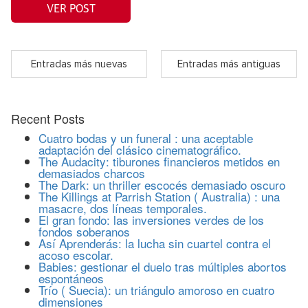
VER POST
Entradas más nuevas
Entradas más antiguas
Recent Posts
Cuatro bodas y un funeral : una aceptable
adaptación del clásico cinematográfico.
The Audacity: tiburones financieros metidos en
demasiados charcos
The Dark: un thriller escocés demasiado oscuro
The Killings at Parrish Station ( Australia) : una
masacre, dos líneas temporales.
El gran fondo: las inversiones verdes de los
fondos soberanos
Así Aprenderás: la lucha sin cuartel contra el
acoso escolar.
Babies: gestionar el duelo tras múltiples abortos
espontáneos
Trío ( Suecia): un triángulo amoroso en cuatro
dimensiones