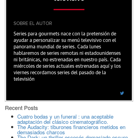
SOBRE EL AUTOR
Series para gourmets nace con la pretensión de
ayudar a personalizar su menú televisivo con el
panorama mundial de series. Cada lunes
hablaremos de series remotas ni estadounidenses
ni británicas, no estrenadas en nuestro país. Cada
miércoles de series actuales estrenadas aquí y los
viernes recordamos series del pasado de la
televisión
Recent Posts
Cuatro bodas y un funeral : una aceptable
adaptación del clásico cinematográfico.
The Audacity: tiburones financieros metidos en
demasiados charcos
The Dark: un thriller escocés demasiado oscuro