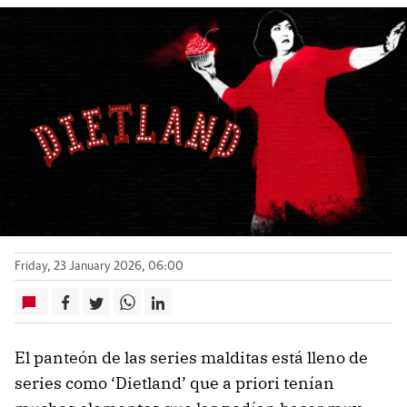
Friday, 23 January 2026, 06:00
El panteón de las series malditas está lleno de
series como ‘Dietland’ que a priori tenían