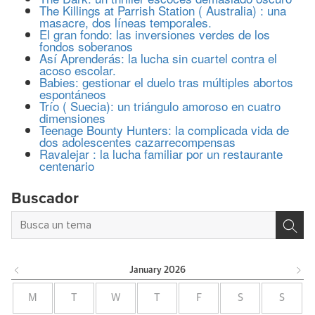
The Killings at Parrish Station ( Australia) : una
masacre, dos líneas temporales.
El gran fondo: las inversiones verdes de los
fondos soberanos
Así Aprenderás: la lucha sin cuartel contra el
acoso escolar.
Babies: gestionar el duelo tras múltiples abortos
espontáneos
Trío ( Suecia): un triángulo amoroso en cuatro
dimensiones
Teenage Bounty Hunters: la complicada vida de
dos adolescentes cazarrecompensas
Ravalejar : la lucha familiar por un restaurante
centenario
Buscador
January
2026
M
T
W
T
F
S
S