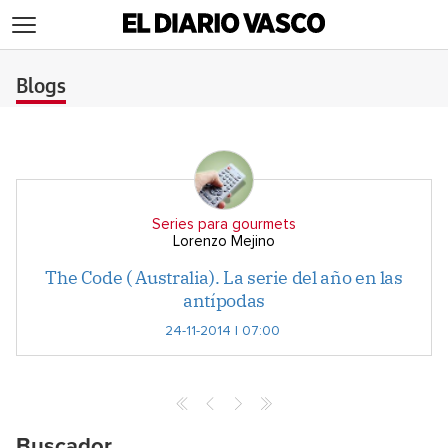
>
Blogs
Series para gourmets
Lorenzo Mejino
The Code ( Australia). La serie del año en las
antípodas
24-11-2014 | 07:00
Buscador