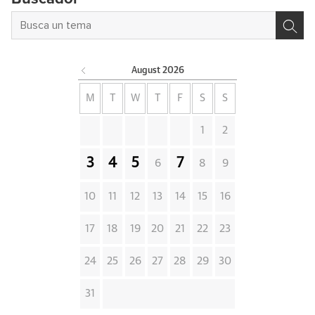
August
2026
M
T
W
T
F
S
S
1
2
3
4
5
7
6
8
9
10
11
12
13
14
15
16
17
18
19
20
21
22
23
24
25
26
27
28
29
30
31