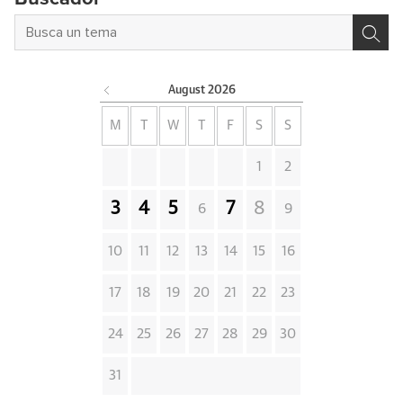
August
2026
M
T
W
T
F
S
S
1
2
3
4
5
7
8
6
9
10
11
12
13
14
15
16
17
18
19
20
21
22
23
24
25
26
27
28
29
30
31