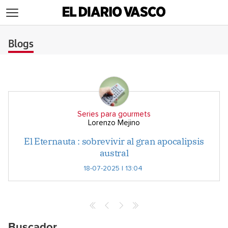
>
Blogs
Series para gourmets
Lorenzo Mejino
El Eternauta : sobrevivir al gran apocalipsis
austral
18-07-2025 | 13:04
Buscador