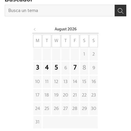
August
2026
M
T
W
T
F
S
S
1
2
3
4
5
7
8
6
9
10
11
12
13
14
15
16
17
18
19
20
21
22
23
24
25
26
27
28
29
30
31