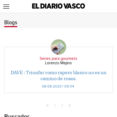
>
Blogs
Series para gourmets
Lorenzo Mejino
DAVE : Triunfar como rapero blanco no es un
camino de rosas.
08-08-2023 | 09:34
Buscador