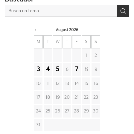
August
2026
M
T
W
T
F
S
S
1
2
3
4
5
7
8
6
9
10
11
12
13
14
15
16
17
18
19
20
21
22
23
24
25
26
27
28
29
30
31