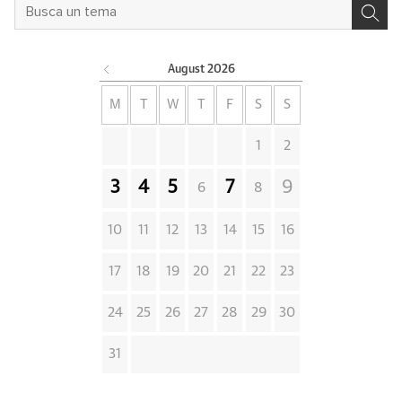
August
2026
M
T
W
T
F
S
S
1
2
3
4
5
7
9
6
8
10
11
12
13
14
15
16
17
18
19
20
21
22
23
24
25
26
27
28
29
30
31