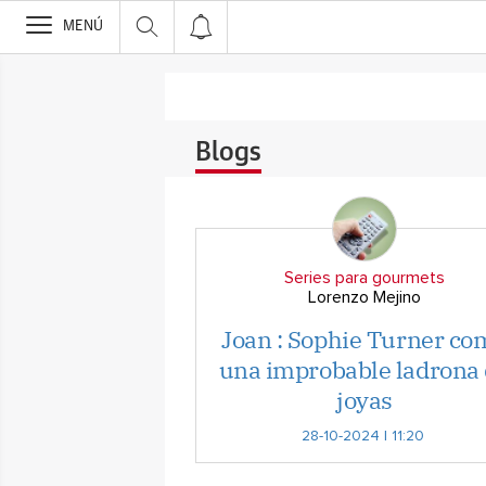
>
MENÚ
Blogs
Series para gourmets
Lorenzo Mejino
Joan : Sophie Turner co
una improbable ladrona
joyas
28-10-2024 | 11:20