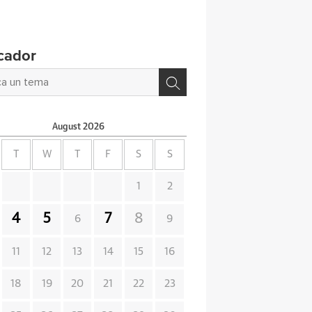
cador
August
2026
T
W
T
F
S
S
1
2
4
5
7
8
6
9
11
12
13
14
15
16
18
19
20
21
22
23