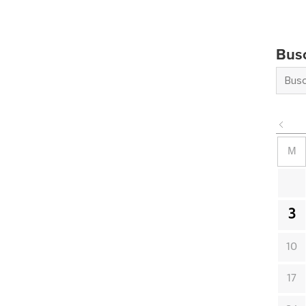
Bus
M
3
10
17