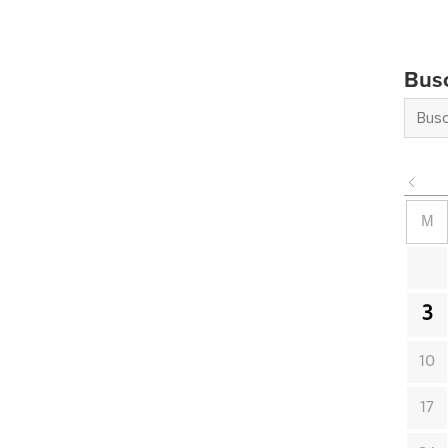
Bus
M
3
10
17