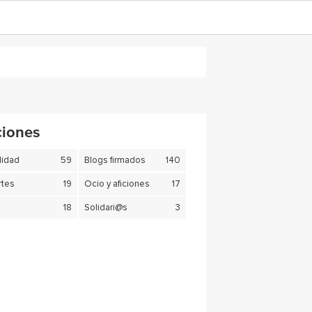
ciones
lidad
59
Blogs firmados
140
tes
19
Ocio y aficiones
17
18
Solidari@s
3