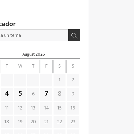
cador
August
2026
T
W
T
F
S
S
1
2
4
5
7
8
6
9
11
12
13
14
15
16
18
19
20
21
22
23