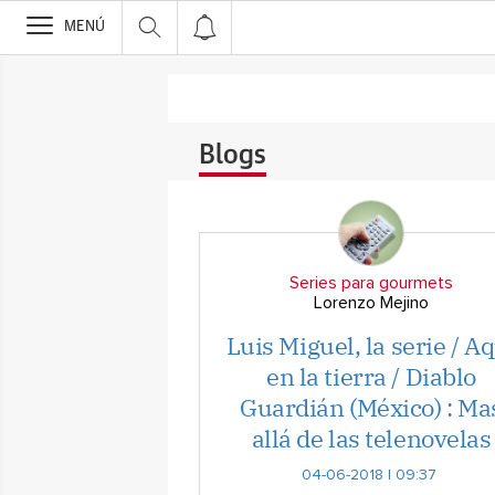
>
MENÚ
Blogs
Series para gourmets
Lorenzo Mejino
Luis Miguel, la serie / A
en la tierra / Diablo
Guardián (México) : Ma
allá de las telenovelas
04-06-2018 | 09:37