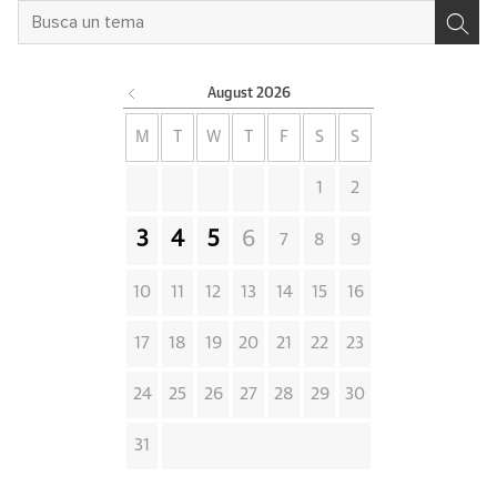
August
2026
M
T
W
T
F
S
S
1
2
3
4
5
6
7
8
9
10
11
12
13
14
15
16
17
18
19
20
21
22
23
24
25
26
27
28
29
30
31