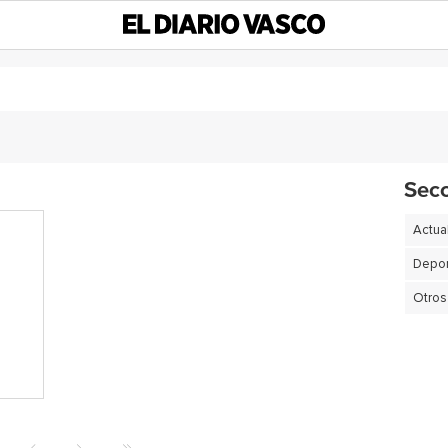
Sec
Actua
Depor
Otros