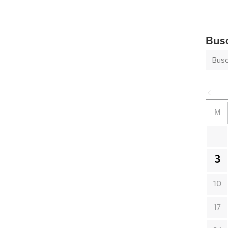
Bus
M
3
10
17