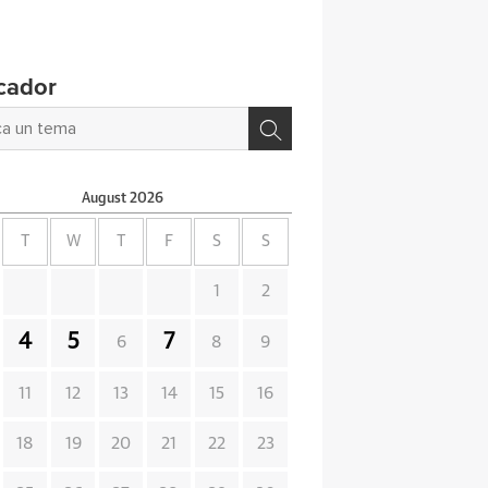
cador
August
2026
T
W
T
F
S
S
1
2
4
5
7
6
8
9
11
12
13
14
15
16
18
19
20
21
22
23