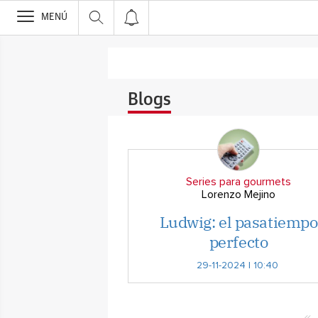
>
MENÚ
Blogs
Series para gourmets
Lorenzo Mejino
Ludwig: el pasatiempo
perfecto
29-11-2024 | 10:40